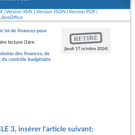
if
Version XML
Version JSON
Version PDF
ibreOffice
de loi de finances pour
RETIRÉ
ère lecture (1ère
(jeudi 17 octobre 2024)
ssion des finances, de
t du contrôle budgétaire
 3, insérer l'article suivant: