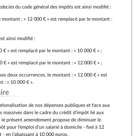
xdecies
du code général des impôts est ainsi modifié :
e montant : « 12 000 € » est remplacé par le montant :
st ainsi modifié :
 € » est remplacé par le montant : « 10 000 € » ;
 € » est remplacé par le montant : « 12 000 € » ;
 ses deux occurrences, le montant : « 12 000 € » est
 : « 10 000 € ».
ire
tionalisation de nos dépenses publiques et face aux
massives dans le cadre du crédit d’impôt lié aux
e ; le présent amendement propose de diminuer le
 pour l’emploi d’un salarié à domicile - fixé à 12
- en l’abaissant à 10 000 euros.