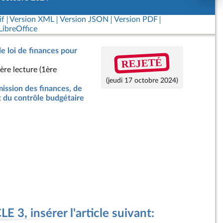
if
Version XML
Version JSON
Version PDF
ibreOffice
de loi de finances pour
REJETÉ
ère lecture (1ère
(jeudi 17 octobre 2024)
ssion des finances, de
t du contrôle budgétaire
 3, insérer l'article suivant: