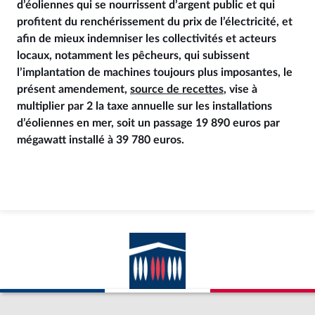
d’éoliennes qui se nourrissent d’argent public et qui
profitent du renchérissement du prix de l’électricité, et
afin de mieux indemniser les collectivités et acteurs
locaux, notamment les pêcheurs, qui subissent
l’implantation de machines toujours plus imposantes, le
présent amendement,
source de recettes
, vise à
multiplier par 2 la taxe annuelle sur les installations
d’éoliennes en mer, soit un passage 19 890 euros par
mégawatt installé à 39 780 euros.