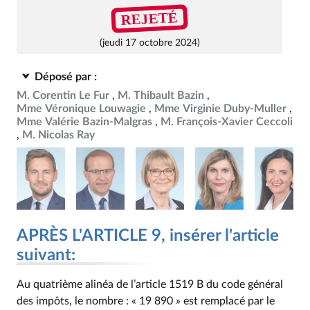
REJETÉ
(jeudi 17 octobre 2024)
Déposé par :
M. Corentin Le Fur
M. Thibault Bazin
Mme Véronique Louwagie
Mme Virginie Duby-Muller
Mme Valérie Bazin-Malgras
M. François-Xavier Ceccoli
M. Nicolas Ray
APRÈS L'ARTICLE 9, insérer l'article
suivant:
Au quatrième alinéa de l’article 1519 B du code général
des impôts, le nombre : « 19 890 » est remplacé par le