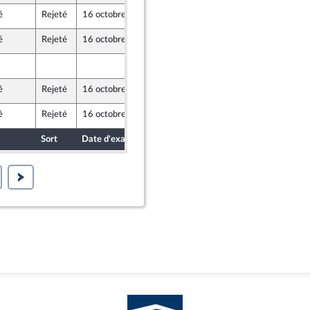
é
Rejeté
16 octobre 2024
10 octobre 2024
licaine
é
Rejeté
16 octobre 2024
13 octobre 2024
au Front Populaire
13 octobre 2024
é
Rejeté
16 octobre 2024
13 octobre 2024
e-mer et Territoires
é
Rejeté
16 octobre 2024
13 octobre 2024
Sort
Date d'examen
Date de dépôt