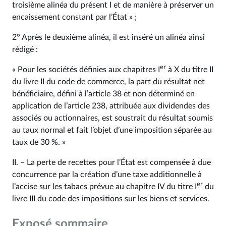
troisième alinéa du présent I et de manière à préserver un
encaissement constant par l’État » ;
2° Après le deuxième alinéa, il est inséré un alinéa ainsi
rédigé :
er
« Pour les sociétés définies aux chapitres I
à X du titre II
du livre II du code de commerce, la part du résultat net
bénéficiaire, défini à l’article 38 et non déterminé en
application de l’article 238, attribuée aux dividendes des
associés ou actionnaires, est soustrait du résultat soumis
au taux normal et fait l’objet d’une imposition séparée au
taux de 30 %. »
II. – La perte de recettes pour l’État est compensée à due
concurrence par la création d’une taxe additionnelle à
er
l’accise sur les tabacs prévue au chapitre IV du titre I
du
livre III du code des impositions sur les biens et services.
Exposé sommaire