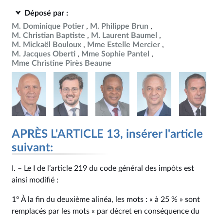
Déposé par :
M. Dominique Potier
M. Philippe Brun
M. Christian Baptiste
M. Laurent Baumel
M. Mickaël Bouloux
Mme Estelle Mercier
M. Jacques Oberti
Mme Sophie Pantel
Mme Christine Pirès Beaune
APRÈS L'ARTICLE 13, insérer l'article
suivant:
I. – Le I de l’article 219 du code général des impôts est
ainsi modifié :
1° À la fin du deuxième alinéa, les mots : « à 25 % » sont
remplacés par les mots « par décret en conséquence du