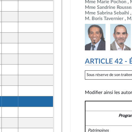
Mme Marie Pochon
12 novembre 2024
Mme Sandrine Rousse
Mme Sabrina Sebaihi
12 novembre 2024
M. Boris Tavernier
M.
12 novembre 2024
12 novembre 2024
12 novembre 2024
12 novembre 2024
ARTICLE 42 - 
12 novembre 2024
Sous réserve de son traitem
12 novembre 2024
12 novembre 2024
Modifier ainsi les auto
12 novembre 2024
12 novembre 2024
Progra
12 novembre 2024
Patrimoines