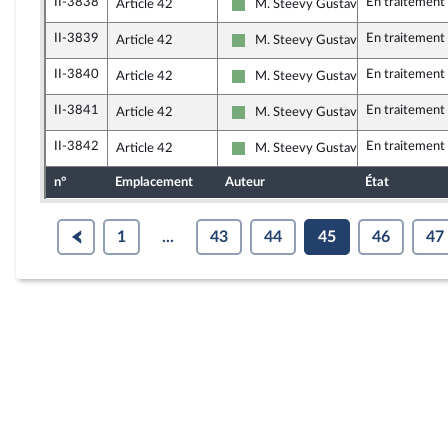
II-3838
En traitement
Article 42
M. Steevy Gustave
Écologiste et Social
II-3839
En traitement
Article 42
M. Steevy Gustave
Écologiste et Social
II-3840
En traitement
Article 42
M. Steevy Gustave
Écologiste et Social
II-3841
En traitement
Article 42
M. Steevy Gustave
Écologiste et Social
II-3842
En traitement
Article 42
M. Steevy Gustave
Écologiste et Social
n°
Emplacement
Auteur
État
1
...
43
44
45
46
47