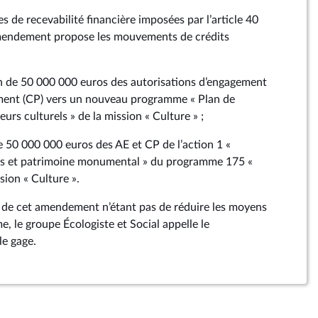
es de recevabilité financière imposées par l’article 40
amendement propose les mouvements de crédits
e 50 000 000 euros des autorisations d’engagement
ement (CP) vers un nouveau programme « Plan de
rs culturels » de la mission « Culture » ;
0 000 000 euros des AE et CP de l’action 1 «
s et patrimoine monumental » du programme 175 «
sion « Culture ».
n de cet amendement n’étant pas de réduire les moyens
me, le groupe Écologiste et Social appelle le
le gage.