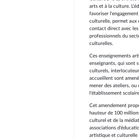
arts et à la culture. L'
favoriser l'engagement 
culturelle, permet aux 
contact direct avec les
professionnels du secte
culturelles.
Ces enseignements arti
enseignants, qui sont 
culturels, interlocuteu
accueillent sont amenés
mener des ateliers, ou 
l'établissement scolaire
Cet amendement propos
hauteur de 100 million
culturel et de la médiat
associations d’éducatio
artistique et culturell