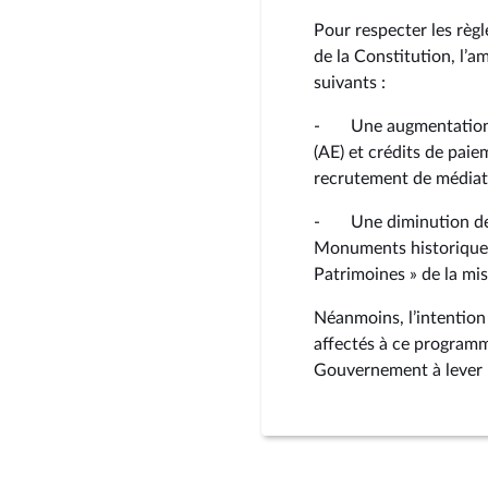
Pour respecter les règl
de la Constitution, l’
suivants :
- Une augmentation d
(AE) et crédits de pai
recrutement de médiateu
- Une diminution de 5
Monuments historique
Patrimoines » de la mis
Néanmoins, l’intentio
affectés à ce program
Gouvernement à lever 