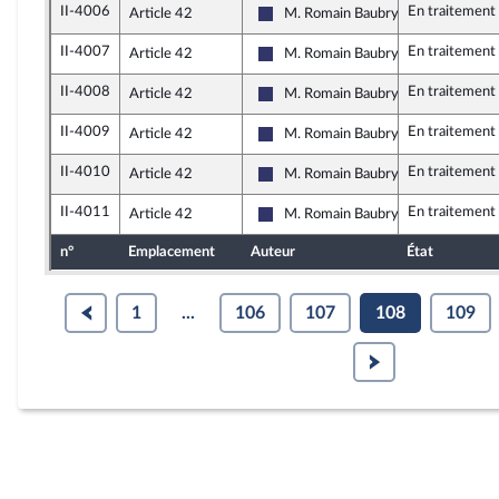
II-4006
En traitement
Article 42
M. Romain Baubry
Rassemblement National
II-4007
En traitement
Article 42
M. Romain Baubry
Rassemblement National
II-4008
En traitement
Article 42
M. Romain Baubry
Rassemblement National
II-4009
En traitement
Article 42
M. Romain Baubry
Rassemblement National
II-4010
En traitement
Article 42
M. Romain Baubry
Rassemblement National
II-4011
En traitement
Article 42
M. Romain Baubry
Rassemblement National
n°
Emplacement
Auteur
État
1
...
106
107
108
109