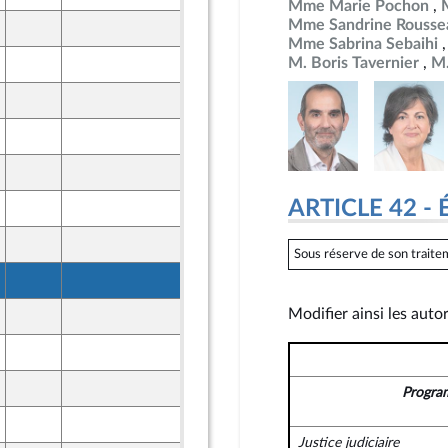
Mme Marie Pochon
Mme Sandrine Rousse
12 novembre 2024
Mme Sabrina Sebaihi
M. Boris Tavernier
M.
12 novembre 2024
12 novembre 2024
12 novembre 2024
12 novembre 2024
ARTICLE 42 - 
12 novembre 2024
12 novembre 2024
Sous réserve de son traitem
12 novembre 2024
Modifier ainsi les auto
12 novembre 2024
12 novembre 2024
12 novembre 2024
Progra
12 novembre 2024
Justice judiciaire