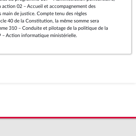
on action 02 – Accueil et accompagnement des
s main de justice. Compte tenu des règles
icle 40 de la Constitution, la même somme sera
amme 310 – Conduite et pilotage de la politique de la
9 – Action informatique ministérielle.