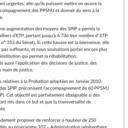
nt urgentes, afin qu'ils puissent mettre en œuvre la
accompagnement des PPSMJ et donner du sens à la
e.
une augmentation des moyens des SPIP a permis la
milliers d’ETP, portant jusqu’à 6 736 leur nombre d’ ETP
n° 353 du Sénat). Si cette hausse est la bienvenue, elle
pas suffisante, et nous souhaitons porter encore plus
nstitution qui permet la réhabilitation,
aussi l’application des décisions de justice, des
 main de justice.
s relatives à la Probation adoptées en Janvier 2010,
n des SPIP, préconisent l'accompagnement de 60 PPSMJ
. Cet objectif est parfaitement atteignable si des
t mis dans ce but et que la transversalité de
ée.
ndement proposer de renforcer à hauteur de 250
diés au programme 107 – Administration pénitentiaire,