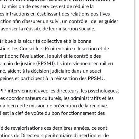
e. La mission de ces services est de réduire la
 infractions en établissant des relations positives
ction afin d'assurer un suivi, un contrôle ; de les guider
avoriser la réussite de leur insertion sociale.
ibue à la sécurité collective et à la bonne
tice. Les Conseillers Pénitentiaire d'Insertion et de
t donc l'évaluation, le suivi et le contrôle des
 main de justice (PPSMJ). Ils interviennent en milieu
é, aident à la décision judiciaire dans un souci
peines et participent à la réinsertion des PPSMJ.
PIP interviennent avec les directeurs, les psychologues,
les coordonnateurs culturels, les administratifs et les
à bien cette mission de prévention de la récidive.
té est la clef de voûte du bon fonctionnement des
cié de revalorisations ces dernières années, ce sont
ations de Directeurs pénitentiaire d'insertion et de