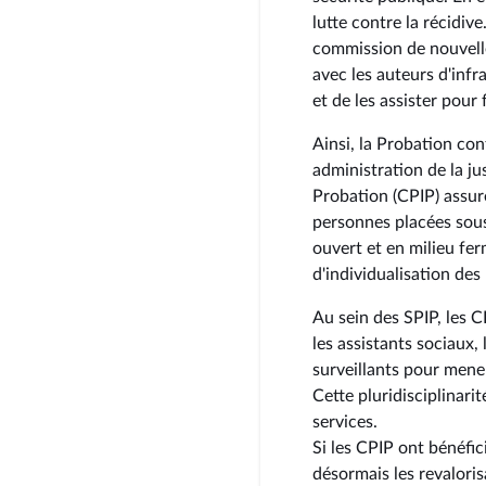
lutte contre la récidiv
commission de nouvelles
avec les auteurs d'infra
et de les assister pour f
Ainsi, la Probation contr
administration de la jus
Probation (CPIP) assuren
personnes placées sous
ouvert et en milieu ferm
d'individualisation des 
Au sein des SPIP, les C
les assistants sociaux, 
surveillants pour mener 
Cette pluridisciplinari
services.
Si les CPIP ont bénéfi
désormais les revaloris