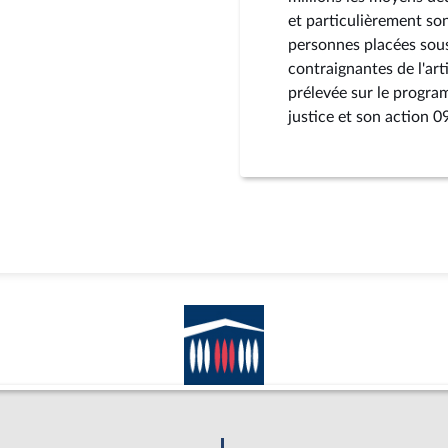
et particulièrement s
personnes placées sou
contraignantes de l'art
prélevée sur le progr
justice et son action 0