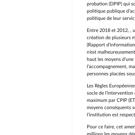
probation (DPIP) qui so
politique publique d’
politique de leur servic
Entre 2018 et 2012, , 
création de plusieurs 
(Rapport d'information 
n’est malheureusement 
haut les moyens d’une i
l’accompagnement, mais 
personnes placées sous
Les Règles Européenne
socle de l'interventio
maximum par CPIP (ETP)
moyens conséquents son
l’institution est respect
Pour ce faire, cet ame
millions les moyens dé