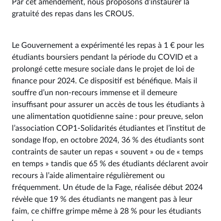
Par cet amendement, nous proposons d’instaurer la
gratuité des repas dans les CROUS.
Le Gouvernement a expérimenté les repas à 1 € pour les
étudiants boursiers pendant la période du COVID et a
prolongé cette mesure sociale dans le projet de loi de
finance pour 2024. Ce dispositif est bénéfique. Mais il
souffre d’un non-recours immense et il demeure
insuffisant pour assurer un accès de tous les étudiants à
une alimentation quotidienne saine : pour preuve, selon
l’association COP1-Solidarités étudiantes et l’institut de
sondage Ifop, en octobre 2024, 36 % des étudiants sont
contraints de sauter un repas « souvent » ou de « temps
en temps » tandis que 65 % des étudiants déclarent avoir
recours à l’aide alimentaire régulièrement ou
fréquemment. Un étude de la Fage, réalisée début 2024
révèle que 19 % des étudiants ne mangent pas à leur
faim, ce chiffre grimpe même à 28 % pour les étudiants