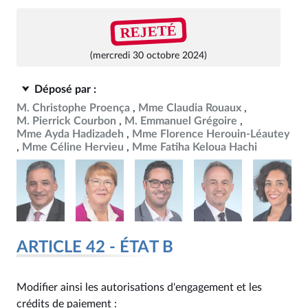
REJETÉ
(mercredi 30 octobre 2024)
Déposé par :
M. Christophe Proença
Mme Claudia Rouaux
M. Pierrick Courbon
M. Emmanuel Grégoire
Mme Ayda Hadizadeh
Mme Florence Herouin-Léautey
Mme Céline Hervieu
Mme Fatiha Keloua Hachi
ARTICLE 42 - ÉTAT B
Modifier ainsi les autorisations d'engagement et les
crédits de paiement :