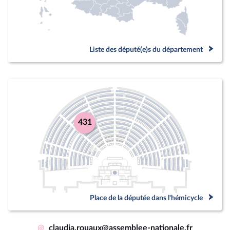
Liste des député(e)s du département
431
Place de la députée dans l'hémicycle
@
claudia.rouaux@assemblee-nationale.fr