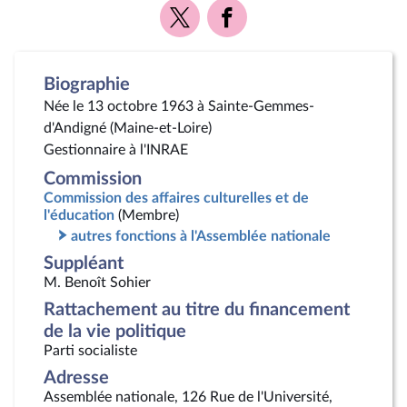
Voir
Voir
la
la
page
page
Twitter
Facebook
Biographie
Née le 13 octobre 1963 à Sainte-Gemmes-
d'Andigné (Maine-et-Loire)
Gestionnaire à l'INRAE
Commission
Commission des affaires culturelles et de
l'éducation
(Membre)
autres fonctions à l'Assemblée nationale
Suppléant
M. Benoît Sohier
Rattachement au titre du financement
de la vie politique
Parti socialiste
Adresse
Assemblée nationale, 126 Rue de l'Université,