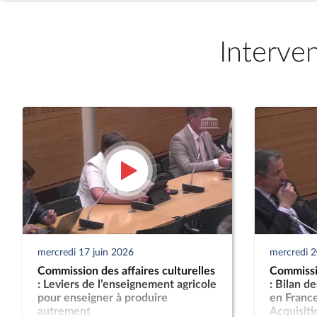
Interve
mercredi 17 juin 2026
mercredi 
Commission des affaires culturelles
Commissio
: Leviers de l’enseignement agricole
: Bilan d
pour enseigner à produire
en France
autrement
Acquisitio