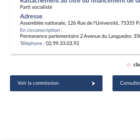
Rattachement au titre du financement de la 
Parti socialiste
Adresse
Assemblée nationale, 126 Rue de l'Université, 75355 P
En circonscription :
Permanence parlementaire 2 Avenue du Languedoc 35
Téléphone :
02.99.33.03.92
@
cl
Voir la commission
Consulter