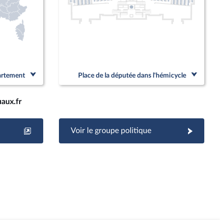
partement
Place de la députée dans l'hémicycle
aux.fr
Voir le groupe politique