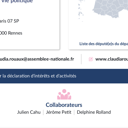
vie politique
aris 07 SP
000 Rennes
Liste des député(e)s du dé
audia.rouaux@assemblee-nationale.fr
www.claudiarou
 la déclaration d'intérêts et d'activités
Collaborateurs
Julien Cahu
Jérôme Petit
Delphine Rolland