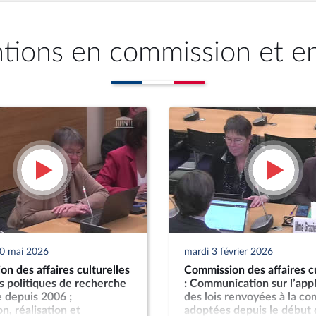
ntions en commission et e
20 mai 2026
mardi 3 février 2026
n des affaires culturelles
Commission des affaires cu
es politiques de recherche
: Communication sur l’appl
 depuis 2006 ;
des lois renvoyées à la c
n, réalisation et
adoptées depuis le début 