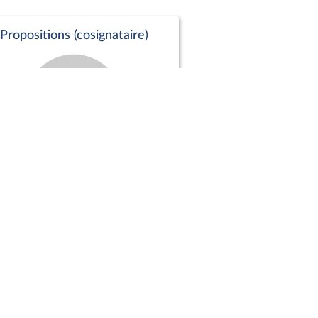
Propositions (cosignataire)
Positions de vote