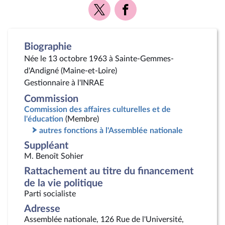
Voir
Voir
la
la
page
page
Twitter
Facebook
Biographie
Née le 13 octobre 1963 à Sainte-Gemmes-
d'Andigné (Maine-et-Loire)
Gestionnaire à l'INRAE
Commission
Commission des affaires culturelles et de
l'éducation
(Membre)
autres fonctions à l'Assemblée nationale
Suppléant
M. Benoît Sohier
Rattachement au titre du financement
de la vie politique
Parti socialiste
Adresse
Assemblée nationale, 126 Rue de l'Université,