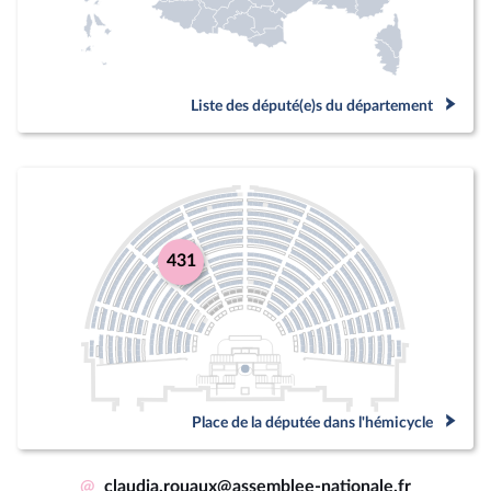
Liste des député(e)s du département
431
Place de la députée dans l'hémicycle
@
claudia.rouaux@assemblee-nationale.fr