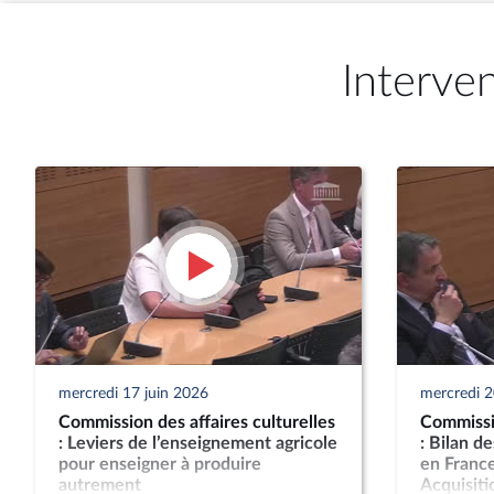
Interve
mercredi 17 juin 2026
mercredi 
Commission des affaires culturelles
Commissio
: Leviers de l’enseignement agricole
: Bilan d
pour enseigner à produire
en France
autrement
Acquisitio