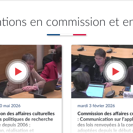
ntions en commission et e
20 mai 2026
mardi 3 février 2026
n des affaires culturelles
Commission des affaires cu
es politiques de recherche
: Communication sur l’appl
 depuis 2006 ;
des lois renvoyées à la c
n, réalisation et
adoptées depuis le début 