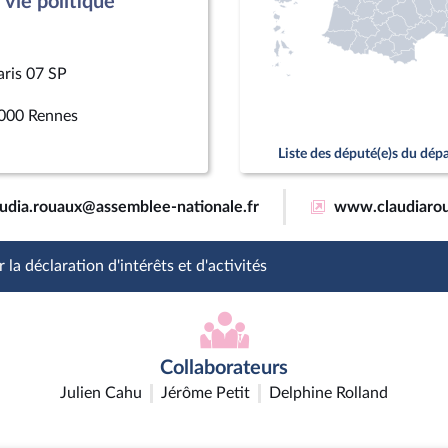
vie politique
aris 07 SP
000 Rennes
Liste des député(e)s du dé
audia.rouaux@assemblee-nationale.fr
www.claudiarou
 la déclaration d'intérêts et d'activités
Collaborateurs
Julien Cahu
Jérôme Petit
Delphine Rolland