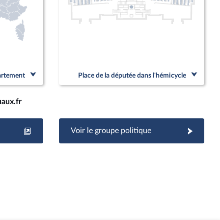
partement
Place de la députée dans l'hémicycle
aux.fr
Voir le groupe politique