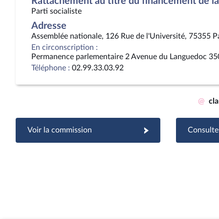
Rattachement au titre du financement de la 
Parti socialiste
Adresse
Assemblée nationale, 126 Rue de l'Université, 75355 P
En circonscription :
Permanence parlementaire 2 Avenue du Languedoc 35
Téléphone :
02.99.33.03.92
@
cl
Voir la commission
Consulter