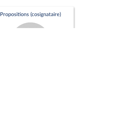
Propositions (cosignataire)
Positions de vote