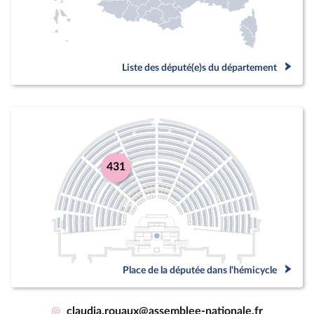
Liste des député(e)s du département
431
Place de la députée dans l'hémicycle
@
claudia.rouaux@assemblee-nationale.fr