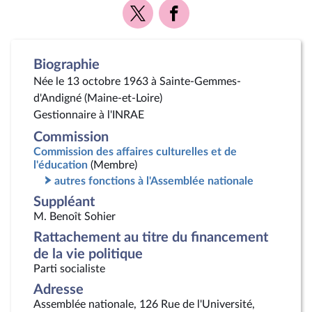
Voir
Voir
la
la
page
page
Twitter
Facebook
Biographie
Née le 13 octobre 1963 à Sainte-Gemmes-
d'Andigné (Maine-et-Loire)
Gestionnaire à l'INRAE
Commission
Commission des affaires culturelles et de
l'éducation
(Membre)
autres fonctions à l'Assemblée nationale
Suppléant
M. Benoît Sohier
Rattachement au titre du financement
de la vie politique
Parti socialiste
Adresse
Assemblée nationale, 126 Rue de l'Université,