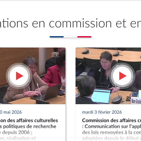
ntions en commission et e
20 mai 2026
mardi 3 février 2026
n des affaires culturelles
Commission des affaires cu
es politiques de recherche
: Communication sur l’appl
 depuis 2006 ;
des lois renvoyées à la c
n, réalisation et
adoptées depuis le début 