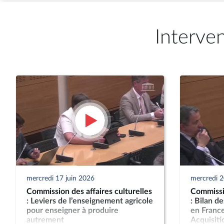
Interve
mercredi 17 juin 2026
mercredi 
Commission des affaires culturelles
Commissio
: Leviers de l’enseignement agricole
: Bilan d
pour enseigner à produire
en France
autrement
Acquisitio