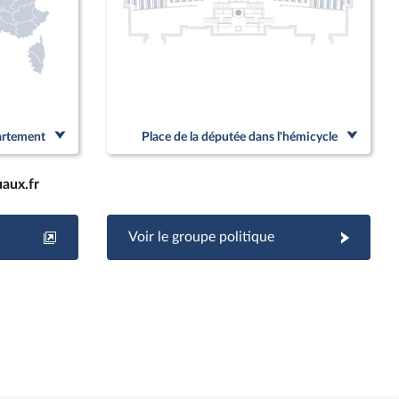
partement
Place de la députée dans l'hémicycle
aux.fr
Voir le groupe politique