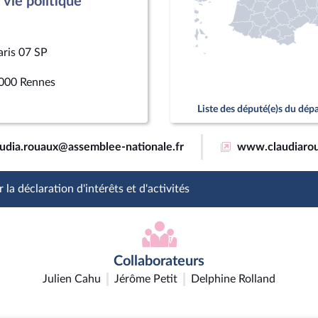
vie politique
aris 07 SP
000 Rennes
Liste des député(e)s du dé
audia.rouaux@assemblee-nationale.fr
www.claudiarou
 la déclaration d'intérêts et d'activités
Collaborateurs
Julien Cahu
Jérôme Petit
Delphine Rolland