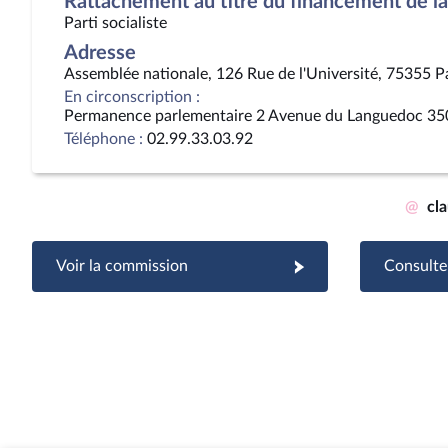
Rattachement au titre du financement de la 
Parti socialiste
Adresse
Assemblée nationale, 126 Rue de l'Université, 75355 P
En circonscription :
Permanence parlementaire 2 Avenue du Languedoc 35
Téléphone :
02.99.33.03.92
@
cl
Voir la commission
Consulter