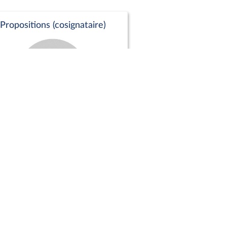
Propositions (cosignataire)
Positions de vote