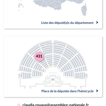
Liste des député(e)s du département
431
Place de la députée dans l'hémicycle
@
claudia.rouaux@assemblee-nationale.fr