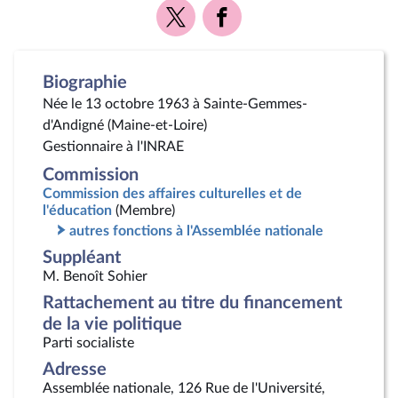
Voir
Voir
la
la
page
page
Twitter
Facebook
Biographie
Née le 13 octobre 1963 à Sainte-Gemmes-
d'Andigné (Maine-et-Loire)
Gestionnaire à l'INRAE
Commission
Commission des affaires culturelles et de
l'éducation
(Membre)
autres fonctions à l'Assemblée nationale
Suppléant
M. Benoît Sohier
Rattachement au titre du financement
de la vie politique
Parti socialiste
Adresse
Assemblée nationale, 126 Rue de l'Université,