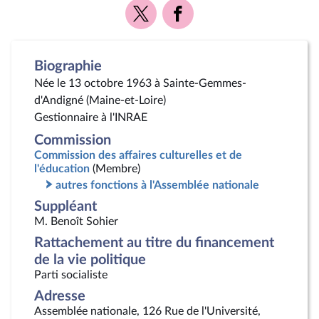
Voir
Voir
la
la
page
page
Twitter
Facebook
Biographie
Née le 13 octobre 1963 à Sainte-Gemmes-
d'Andigné (Maine-et-Loire)
Gestionnaire à l'INRAE
Commission
Commission des affaires culturelles et de
l'éducation
(Membre)
autres fonctions à l'Assemblée nationale
Suppléant
M. Benoît Sohier
Rattachement au titre du financement
de la vie politique
Parti socialiste
Adresse
Assemblée nationale, 126 Rue de l'Université,