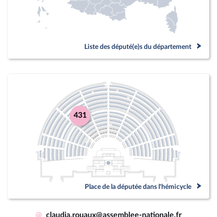
Liste des député(e)s du département
431
Place de la députée dans l'hémicycle
@
claudia.rouaux@assemblee-nationale.fr