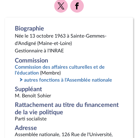
Voir
Voir
la
la
page
page
Twitter
Facebook
Biographie
Née le 13 octobre 1963 à Sainte-Gemmes-
d'Andigné (Maine-et-Loire)
Gestionnaire à l'INRAE
Commission
Commission des affaires culturelles et de
l'éducation
(Membre)
autres fonctions à l'Assemblée nationale
Suppléant
M. Benoît Sohier
Rattachement au titre du financement
de la vie politique
Parti socialiste
Adresse
Assemblée nationale, 126 Rue de l'Université,