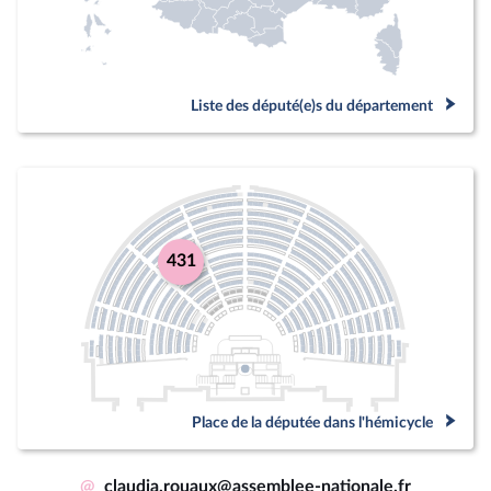
Liste des député(e)s du département
431
Place de la députée dans l'hémicycle
@
claudia.rouaux@assemblee-nationale.fr