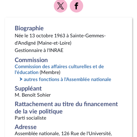
Voir
Voir
la
la
page
page
Twitter
Facebook
Biographie
Née le 13 octobre 1963 à Sainte-Gemmes-
d'Andigné (Maine-et-Loire)
Gestionnaire à l'INRAE
Commission
Commission des affaires culturelles et de
l'éducation
(Membre)
autres fonctions à l'Assemblée nationale
Suppléant
M. Benoît Sohier
Rattachement au titre du financement
de la vie politique
Parti socialiste
Adresse
Assemblée nationale, 126 Rue de l'Université,