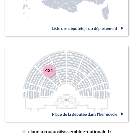
Liste des député(e)s du département
431
Place de la députée dans l'hémicycle
@
claudia.rouaux@assemblee-nationale.fr