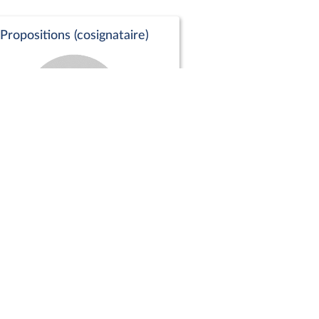
Propositions (cosignataire)
Positions de vote