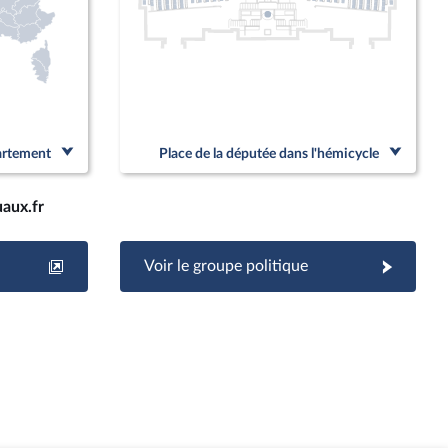
partement
Place de la députée dans l'hémicycle
aux.fr
Voir le groupe politique