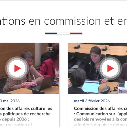
ntions en commission et e
20 mai 2026
mardi 3 février 2026
n des affaires culturelles
Commission des affaires cu
es politiques de recherche
: Communication sur l’appl
 depuis 2006 ;
des lois renvoyées à la c
n, réalisation et
adoptées depuis le début 