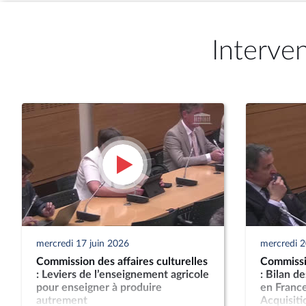
Interve
mercredi 17 juin 2026
mercredi 
Commission des affaires culturelles
Commissio
: Leviers de l’enseignement agricole
: Bilan d
pour enseigner à produire
en France
autrement
Acquisitio