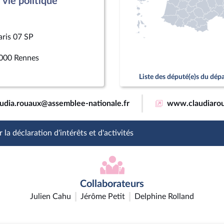
vie politique
aris 07 SP
000 Rennes
Liste des député(e)s du dé
audia.rouaux@assemblee-nationale.fr
www.claudiarou
 la déclaration d'intérêts et d'activités
Collaborateurs
Julien Cahu
Jérôme Petit
Delphine Rolland