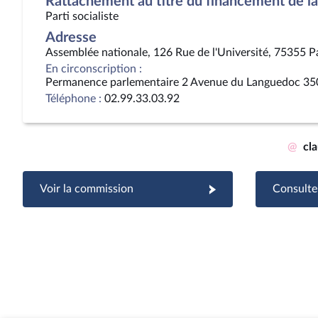
Rattachement au titre du financement de la 
Parti socialiste
Adresse
Assemblée nationale, 126 Rue de l'Université, 75355 P
En circonscription :
Permanence parlementaire 2 Avenue du Languedoc 35
Téléphone :
02.99.33.03.92
@
cl
Voir la commission
Consulter