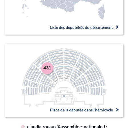
Liste des député(e)s du département
431
Place de la députée dans l'hémicycle
@
claudia.rouaux@assemblee-nationale.fr