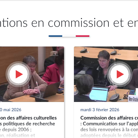
ntions en commission et e
20 mai 2026
mardi 3 février 2026
n des affaires culturelles
Commission des affaires cu
es politiques de recherche
: Communication sur l’appl
 depuis 2006 ;
des lois renvoyées à la c
n, réalisation et
adoptées depuis le début 