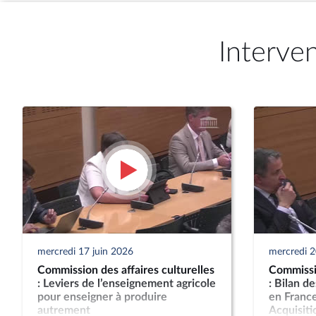
Interve
mercredi 17 juin 2026
mercredi 
Commission des affaires culturelles
Commissio
: Leviers de l’enseignement agricole
: Bilan d
pour enseigner à produire
en France
autrement
Acquisitio