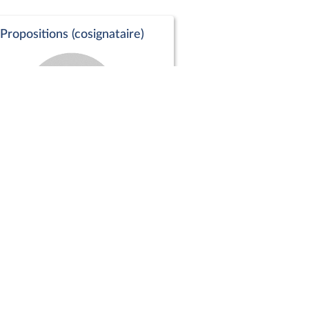
Propositions (cosignataire)
Positions de vote