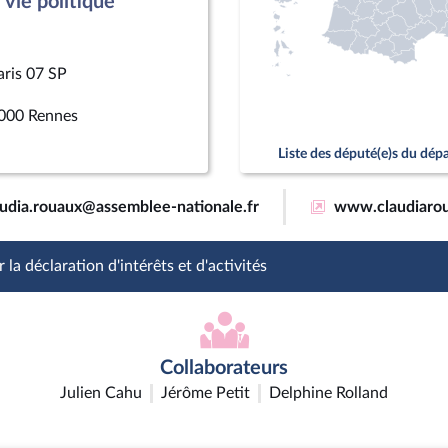
vie politique
aris 07 SP
000 Rennes
Liste des député(e)s du dé
audia.rouaux@assemblee-nationale.fr
www.claudiarou
 la déclaration d'intérêts et d'activités
Collaborateurs
Julien Cahu
Jérôme Petit
Delphine Rolland