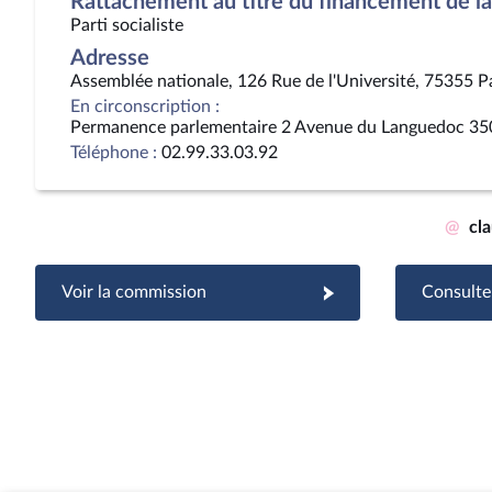
Rattachement au titre du financement de la 
Parti socialiste
Adresse
Assemblée nationale, 126 Rue de l'Université, 75355 P
En circonscription :
Permanence parlementaire 2 Avenue du Languedoc 35
Téléphone :
02.99.33.03.92
@
cl
Voir la commission
Consulter