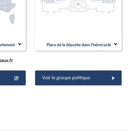
partement
Place de la députée dans l'hémicycle
aux.fr
Voir le groupe politique