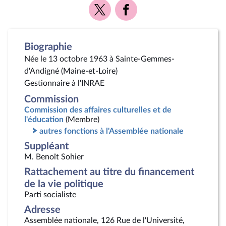
Voir
Voir
la
la
page
page
Twitter
Facebook
Biographie
Née le 13 octobre 1963 à Sainte-Gemmes-
d'Andigné (Maine-et-Loire)
Gestionnaire à l'INRAE
Commission
Commission des affaires culturelles et de
l'éducation
(Membre)
autres fonctions à l'Assemblée nationale
Suppléant
M. Benoît Sohier
Rattachement au titre du financement
de la vie politique
Parti socialiste
Adresse
Assemblée nationale, 126 Rue de l'Université,