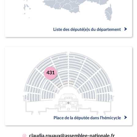
Liste des député(e)s du département
431
Place de la députée dans l'hémicycle
@
claudia.rouaux@assemblee-nationale.fr