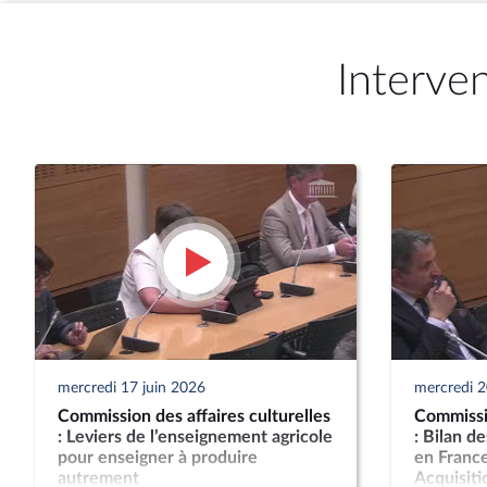
Interve
mercredi 17 juin 2026
mercredi 
Commission des affaires culturelles
Commissio
: Leviers de l’enseignement agricole
: Bilan d
pour enseigner à produire
en France
autrement
Acquisitio