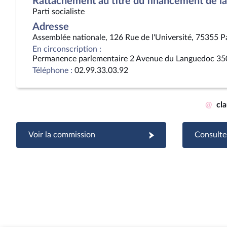
Rattachement au titre du financement de la 
Parti socialiste
Adresse
Assemblée nationale, 126 Rue de l'Université, 75355 P
En circonscription :
Permanence parlementaire 2 Avenue du Languedoc 35
Téléphone :
02.99.33.03.92
@
cl
Voir la commission
Consulter