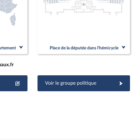
partement
Place de la députée dans l'hémicycle
aux.fr
Voir le groupe politique