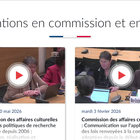
ntions en commission et e
20 mai 2026
mardi 3 février 2026
n des affaires culturelles
Commission des affaires cu
es politiques de recherche
: Communication sur l’appl
 depuis 2006 ;
des lois renvoyées à la c
n, réalisation et
adoptées depuis le début 