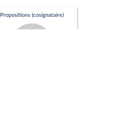
Propositions (cosignataire)
Positions de vote