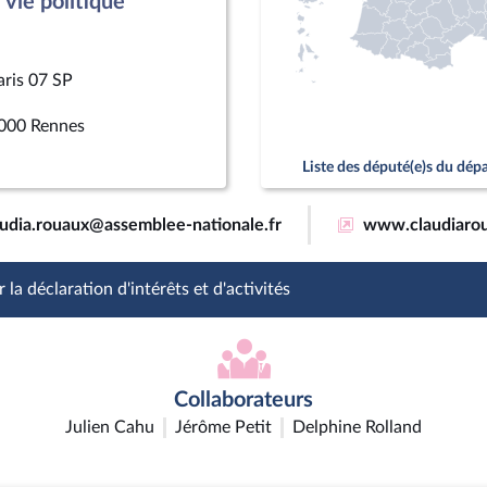
vie politique
aris 07 SP
000 Rennes
Liste des député(e)s du dé
audia.rouaux@assemblee-nationale.fr
www.claudiarou
 la déclaration d'intérêts et d'activités
Collaborateurs
Julien Cahu
Jérôme Petit
Delphine Rolland