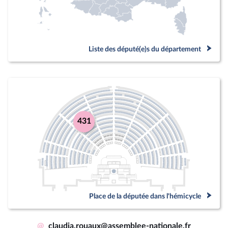
Liste des député(e)s du département
431
Place de la députée dans l'hémicycle
@
claudia.rouaux@assemblee-nationale.fr