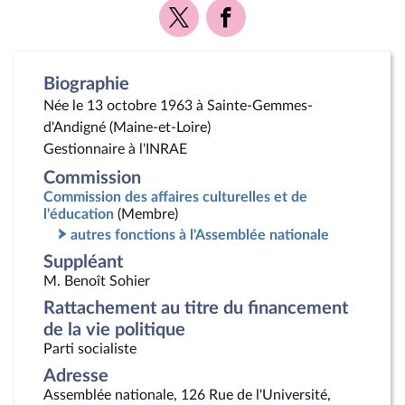
Voir
Voir
la
la
page
page
Twitter
Facebook
Biographie
Née le 13 octobre 1963 à Sainte-Gemmes-
d'Andigné (Maine-et-Loire)
Gestionnaire à l'INRAE
Commission
Commission des affaires culturelles et de
l'éducation
(Membre)
autres fonctions à l'Assemblée nationale
Suppléant
M. Benoît Sohier
Rattachement au titre du financement
de la vie politique
Parti socialiste
Adresse
Assemblée nationale, 126 Rue de l'Université,