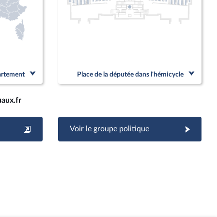
partement
Place de la députée dans l'hémicycle
aux.fr
Voir le groupe politique