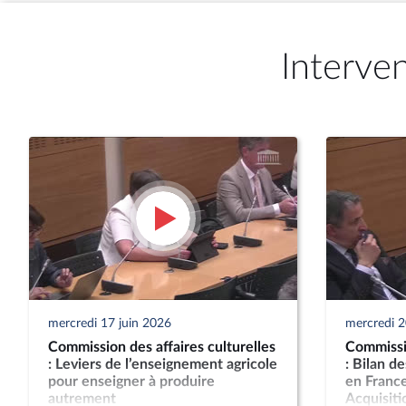
Interve
mercredi 17 juin 2026
mercredi 
Commission des affaires culturelles
Commissio
: Leviers de l’enseignement agricole
: Bilan d
pour enseigner à produire
en France
autrement
Acquisitio