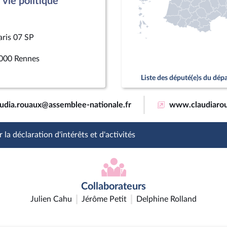
vie politique
aris 07 SP
000 Rennes
Liste des député(e)s du dé
audia.rouaux@assemblee-nationale.fr
www.claudiarou
 la déclaration d'intérêts et d'activités
Collaborateurs
Julien Cahu
Jérôme Petit
Delphine Rolland