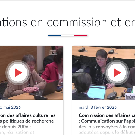
ntions en commission et e
20 mai 2026
mardi 3 février 2026
n des affaires culturelles
Commission des affaires cu
es politiques de recherche
: Communication sur l’appl
 depuis 2006 ;
des lois renvoyées à la c
n, réalisation et
adoptées depuis le début 