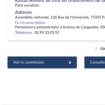
Rattachement au titre du financement de la 
Parti socialiste
Adresse
Assemblée nationale, 126 Rue de l'Université, 75355 P
En circonscription :
Permanence parlementaire 2 Avenue du Languedoc 35
Téléphone :
02.99.33.03.92
@
cl
Voir la commission
Consulter