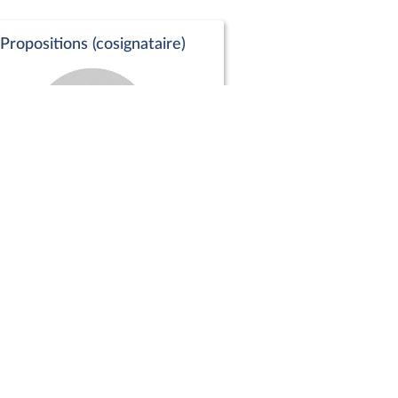
Propositions (cosignataire)
Positions de vote