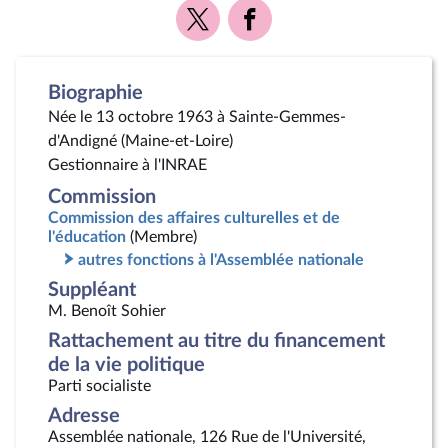
Voir
Voir
la
la
page
page
Twitter
Facebook
Biographie
Née le 13 octobre 1963 à Sainte-Gemmes-
d'Andigné (Maine-et-Loire)
Gestionnaire à l'INRAE
Commission
Commission des affaires culturelles et de
l'éducation
(Membre)
autres fonctions à l'Assemblée nationale
Suppléant
M. Benoît Sohier
Rattachement au titre du financement
de la vie politique
Parti socialiste
Adresse
Assemblée nationale, 126 Rue de l'Université,