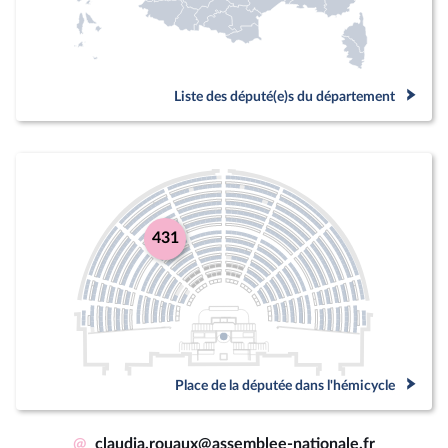
Liste des député(e)s du département
431
Place de la députée dans l'hémicycle
@
claudia.rouaux@assemblee-nationale.fr