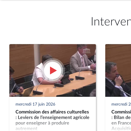
Interve
mercredi 17 juin 2026
mercredi 
Commission des affaires culturelles
Commissio
: Leviers de l’enseignement agricole
: Bilan d
pour enseigner à produire
en France
autrement
Acquisitio