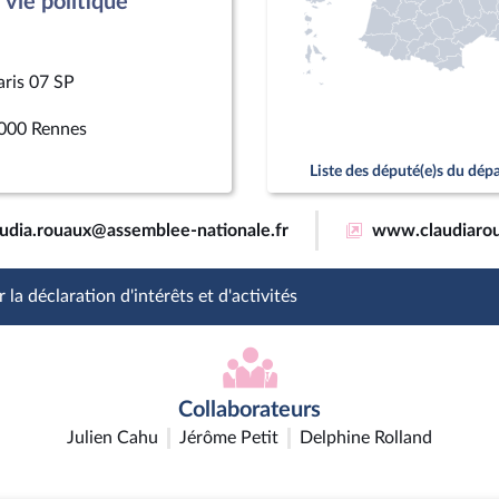
vie politique
aris 07 SP
000 Rennes
Liste des député(e)s du dé
audia.rouaux@assemblee-nationale.fr
www.claudiarou
 la déclaration d'intérêts et d'activités
Collaborateurs
Julien Cahu
Jérôme Petit
Delphine Rolland