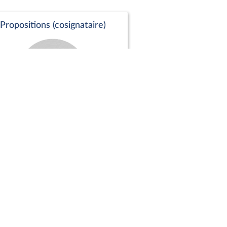
Propositions (cosignataire)
Positions de vote