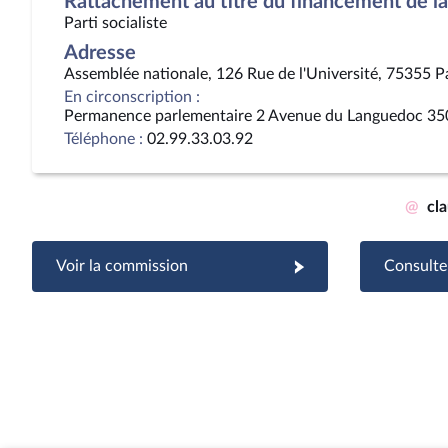
Rattachement au titre du financement de la 
Parti socialiste
Adresse
Assemblée nationale, 126 Rue de l'Université, 75355 P
En circonscription :
Permanence parlementaire 2 Avenue du Languedoc 35
Téléphone :
02.99.33.03.92
@
cl
Voir la commission
Consulter