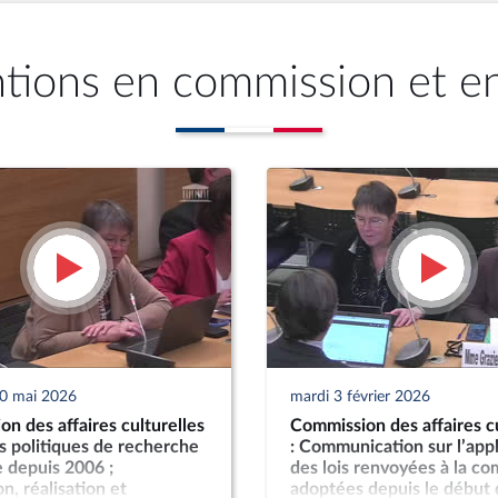
ntions en commission et e
20 mai 2026
mardi 3 février 2026
n des affaires culturelles
Commission des affaires cu
es politiques de recherche
: Communication sur l’appl
 depuis 2006 ;
des lois renvoyées à la c
n, réalisation et
adoptées depuis le début 