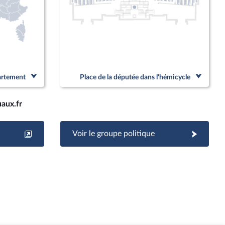
partement
Place de la députée dans l'hémicycle
aux.fr
Voir le groupe politique