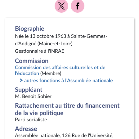
Voir
Voir
la
la
page
page
Twitter
Facebook
Biographie
Née le 13 octobre 1963 à Sainte-Gemmes-
d'Andigné (Maine-et-Loire)
Gestionnaire à l'INRAE
Commission
Commission des affaires culturelles et de
l'éducation
(Membre)
autres fonctions à l'Assemblée nationale
Suppléant
M. Benoît Sohier
Rattachement au titre du financement
de la vie politique
Parti socialiste
Adresse
Assemblée nationale, 126 Rue de l'Université,