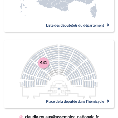
Liste des député(e)s du département
431
Place de la députée dans l'hémicycle
@
claudia.rouaux@assemblee-nationale.fr