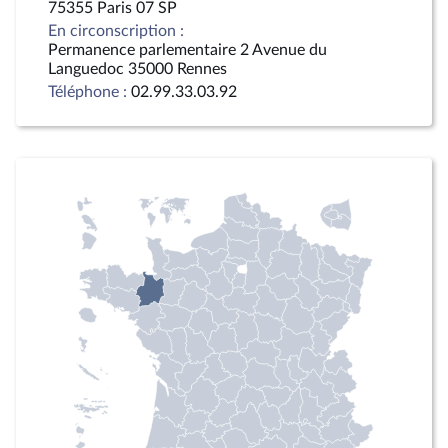
75355 Paris 07 SP
En circonscription :
Permanence parlementaire 2 Avenue du
Languedoc 35000 Rennes
Téléphone :
02.99.33.03.92