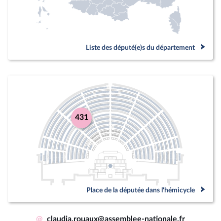
Liste des député(e)s du département
431
Place de la députée dans l'hémicycle
@
claudia.rouaux@assemblee-nationale.fr