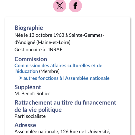
Voir
Voir
la
la
page
page
Twitter
Facebook
Biographie
Née le 13 octobre 1963 à Sainte-Gemmes-
d'Andigné (Maine-et-Loire)
Gestionnaire à l'INRAE
Commission
Commission des affaires culturelles et de
l'éducation
(Membre)
autres fonctions à l'Assemblée nationale
Suppléant
M. Benoît Sohier
Rattachement au titre du financement
de la vie politique
Parti socialiste
Adresse
Assemblée nationale, 126 Rue de l'Université,