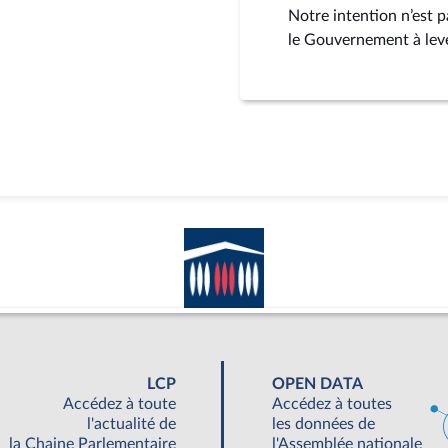
Notre intention n’est 
le Gouvernement à leve
LCP
OPEN DATA
Accédez à toute
Accédez à toutes
l'actualité de
les données de
la Chaine Parlementaire
l'Assemblée nationale