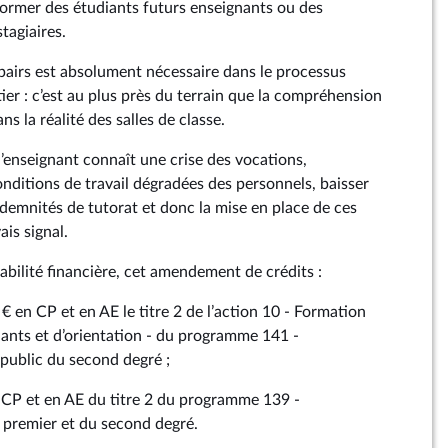
ormer des étudiants futurs enseignants ou des
tagiaires.
pairs est absolument nécessaire dans le processus
er : c’est au plus près du terrain que la compréhension
ns la réalité des salles de classe.
d’enseignant connaît une crise des vocations,
onditions de travail dégradées des personnels, baisser
indemnités de tutorat et donc la mise en place de ces
ais signal.
abilité financière, cet amendement de crédits :
 en CP et en AE le titre 2 de l’action 10 - Formation
ants et d’orientation - du programme 141 -
public du second degré ;
n CP et en AE du titre 2 du programme 139 -
 premier et du second degré.