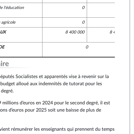
de l'éducation
0
0
agricole
0
0
AUX
8 400 000
8 400 000
DE
0
ire
utés Socialistes et apparentés vise à revenir sur la
udget alloué aux indemnités de tutorat pour les
 degré.
 millions d’euros en 2024 pour le second degré, il est
ions d’euros pour 2025 soit une baisse de plus de
 vient rémunérer les enseignants qui prennent du temps