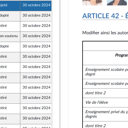
ejeté
30 octobre 2024
25 octobre 2024
ARTICLE 42 - 
dopté
30 octobre 2024
24 octobre 2024
ont Populaire
etiré
30 octobre 2024
26 octobre 2024
Modifier ainsi les auto
on soutenu
30 octobre 2024
25 octobre 2024
dopté
30 octobre 2024
25 octobre 2024
Progra
etiré
30 octobre 2024
25 octobre 2024
etiré
30 octobre 2024
25 octobre 2024
Enseignement scolaire p
e
degré
etiré
30 octobre 2024
25 octobre 2024
Enseignement scolaire p
etiré
30 octobre 2024
25 octobre 2024
 et Territoires
dont titre 2
etiré
30 octobre 2024
26 octobre 2024
Vie de l'élève
etiré
30 octobre 2024
25 octobre 2024
Enseignement privé du p
degrés
etiré
30 octobre 2024
24 octobre 2024
dont titre 2