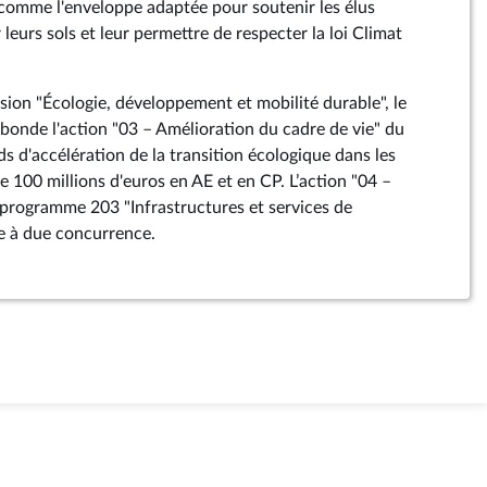
 comme l'enveloppe adaptée pour soutenir les élus
 leurs sols et leur permettre de respecter la loi Climat
ssion "Écologie, développement et mobilité durable", le
onde l'action "03 – Amélioration du cadre de vie" du
 d'accélération de la transition écologique dans les
de 100 millions d'euros en AE et en CP. L’action "04 –
 programme 203 "Infrastructures et services de
e à due concurrence.