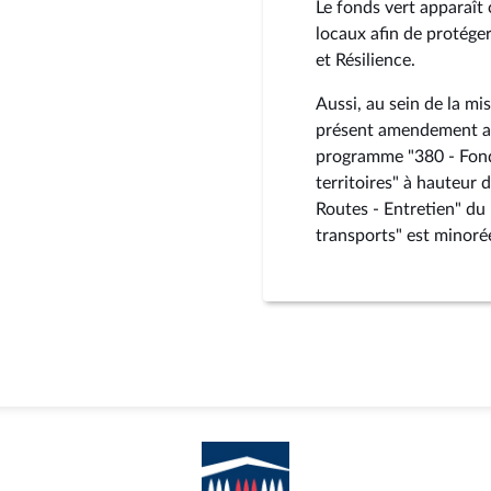
Le fonds vert apparaît
locaux afin de protéger
et Résilience.
Aussi, au sein de la mi
présent amendement ab
programme "380 - Fonds
territoires" à hauteur 
Routes - Entretien" du
transports" est minoré