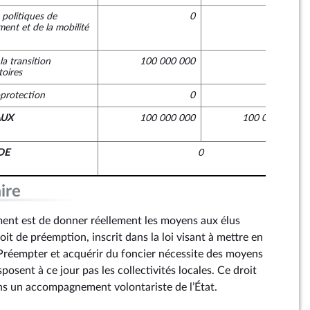
 politiques de
0
0
ment et de la mobilité
la transition
100 000 000
0
toires
oprotection
0
0
AUX
100 000 000
100 000 000
DE
0
ire
ent est de donner réellement les moyens aux élus
roit de préemption, inscrit dans la loi visant à mettre en
Préempter et acquérir du foncier nécessite des moyens
posent à ce jour pas les collectivités locales. Ce droit
ans un accompagnement volontariste de l’État.