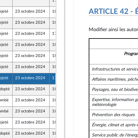
17 octobre 2024
ARTICLE 42 - 
ejeté
23 octobre 2024
18 octobre 2024
ejeté
23 octobre 2024
18 octobre 2024
Modifier ainsi les auto
ejeté
23 octobre 2024
17 octobre 2024
ejeté
23 octobre 2024
18 octobre 2024
ont Populaire
Progra
ejeté
23 octobre 2024
18 octobre 2024
ejeté
23 octobre 2024
18 octobre 2024
Infrastructures et servic
ont Populaire
ejeté
23 octobre 2024
17 octobre 2024
Affaires maritimes, pêch
dopté
23 octobre 2024
18 octobre 2024
Paysages, eau et biodiver
ont Populaire
Expertise, information 
ombé
23 octobre 2024
18 octobre 2024
météorologie
ombé
23 octobre 2024
18 octobre 2024
Prévention des risques
ejeté
23 octobre 2024
18 octobre 2024
Énergie, climat et après
dopté
23 octobre 2024
18 octobre 2024
Service public de l'énerg