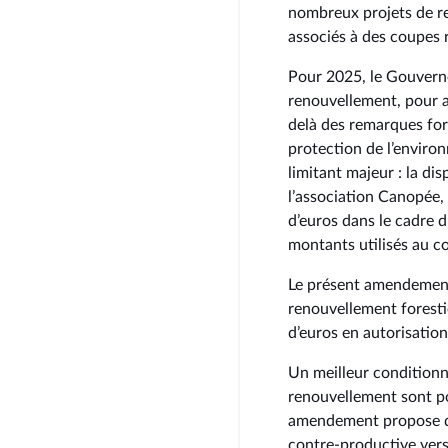
nombreux projets de re
associés à des coupes 
Pour 2025, le Gouvern
renouvellement, pour a
delà des remarques for
protection de l’enviro
limitant majeur : la dis
l’association Canopée, 
d’euros dans le cadre 
montants utilisés au c
Le présent amendement 
renouvellement foresti
d’euros en autorisatio
Un meilleur conditionn
renouvellement sont po
amendement propose de
contre-productive vers