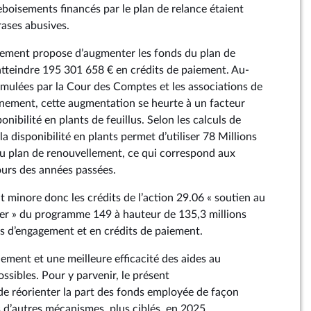
boisements financés par le plan de relance étaient
rases abusives.
ement propose d’augmenter les fonds du plan de
tteindre 195 301 658 € en crédits de paiement. Au-
mulées par la Cour des Comptes et les associations de
nnement, cette augmentation se heurte à un facteur
ponibilité en plants de feuillus. Selon les calculs de
la disponibilité en plants permet d’utiliser 78 Millions
du plan de renouvellement, ce qui correspond aux
ours des années passées.
minore donc les crédits de l’action 29.06 « soutien au
er » du programme 149 à hauteur de 135,3 millions
ns d’engagement et en crédits de paiement.
ement et une meilleure efficacité des aides au
ssibles. Pour y parvenir, le présent
 réorienter la part des fonds employée de façon
 d’autres mécanismes, plus ciblés, en 2025.