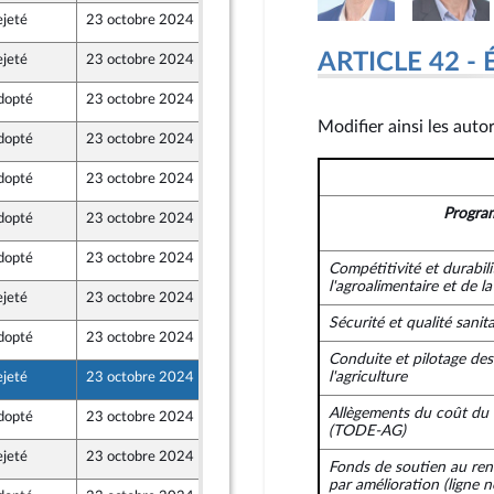
ejeté
23 octobre 2024
18 octobre 2024
ARTICLE 42 - 
ejeté
23 octobre 2024
18 octobre 2024
e
dopté
23 octobre 2024
16 octobre 2024
Modifier ainsi les auto
dopté
23 octobre 2024
19 octobre 2024
dopté
23 octobre 2024
22 octobre 2024
Progra
dopté
23 octobre 2024
18 octobre 2024
nt Populaire
dopté
23 octobre 2024
19 octobre 2024
Compétitivité et durabilit
l'agroalimentaire et de la
ejeté
23 octobre 2024
18 octobre 2024
nt Populaire
Sécurité et qualité sanit
dopté
23 octobre 2024
16 octobre 2024
Conduite et pilotage des
l'agriculture
ejeté
23 octobre 2024
18 octobre 2024
Allègements du coût du t
dopté
23 octobre 2024
19 octobre 2024
(TODE-AG)
ejeté
23 octobre 2024
18 octobre 2024
Fonds de soutien au ren
par amélioration
(ligne n