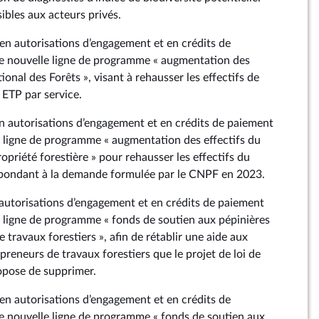
ibles aux acteurs privés.
 en autorisations d’engagement et en crédits de
 nouvelle ligne de programme « augmentation des
tional des Forêts », visant à rehausser les effectifs de
 ETP par service.
 en autorisations d’engagement et en crédits de paiement
 ligne de programme « augmentation des effectifs du
ropriété forestière » pour rehausser les effectifs du
pondant à la demande formulée par le CNPF en 2023.
n autorisations d’engagement et en crédits de paiement
 ligne de programme « fonds de soutien aux pépinières
 travaux forestiers », afin de rétablir une aide aux
preneurs de travaux forestiers que le projet de loi de
opose de supprimer.
 en autorisations d’engagement et en crédits de
 nouvelle ligne de programme « fonds de soutien aux