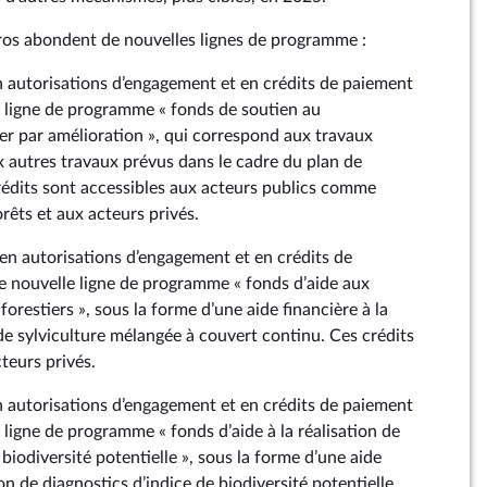
uros abondent de nouvelles lignes de programme :
en autorisations d’engagement et en crédits de paiement
 ligne de programme « fonds de soutien au
er par amélioration », qui correspond aux travaux
x autres travaux prévus dans le cadre du plan de
édits sont accessibles aux acteurs publics comme
orêts et aux acteurs privés.
 en autorisations d’engagement et en crédits de
 nouvelle ligne de programme « fonds d’aide aux
forestiers », sous la forme d’une aide financière à la
de sylviculture mélangée à couvert continu. Ces crédits
teurs privés.
en autorisations d’engagement et en crédits de paiement
ligne de programme « fonds d’aide à la réalisation de
 biodiversité potentielle », sous la forme d’une aide
ion de diagnostics d’indice de biodiversité potentielle.