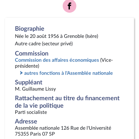
Voir
la
page
Facebook
Biographie
Née le 20 août 1956 à Grenoble (Isère)
Autre cadre (secteur privé)
Commission
Commission des affaires économiques
(Vice-
présidente)
autres fonctions à l'Assemblée nationale
Suppléant
M. Guillaume Lissy
Rattachement au titre du financement
de la vie politique
Parti socialiste
Adresse
Assemblée nationale 126 Rue de l'Université
75355 Paris 07 SP