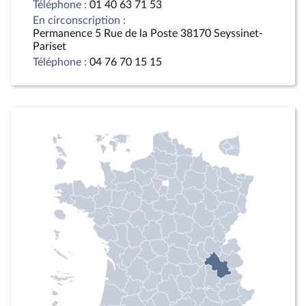
Téléphone :
01 40 63 71 53
En circonscription :
Permanence 5 Rue de la Poste 38170 Seyssinet-
Pariset
Téléphone :
04 76 70 15 15