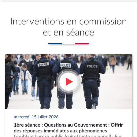
Interventions en commission
et en séance
mercredi 15 juillet 2026
1ère séance : Questions au Gouvernement ; Offrir
des réponses immédiates aux phénomènes
troublant l'ordre public (suite) (vote solennel) ; Fin