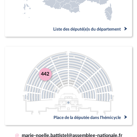
Liste des député(e)s du département
442
Place de la députée dans l'hémicycle
@
marie-noelle.battistel@assemblee-nationale.fr