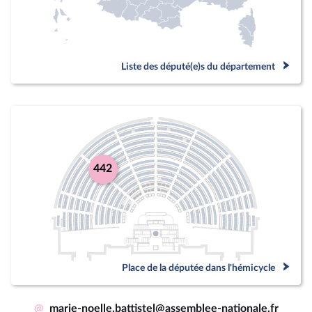
Liste des député(e)s du département
442
Place de la députée dans l'hémicycle
@
marie-noelle.battistel@assemblee-nationale.fr