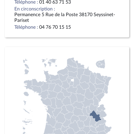
Téléphone :
01 40 63 71 53
En circonscription :
Permanence 5 Rue de la Poste 38170 Seyssinet-
Pariset
Téléphone :
04 76 70 15 15