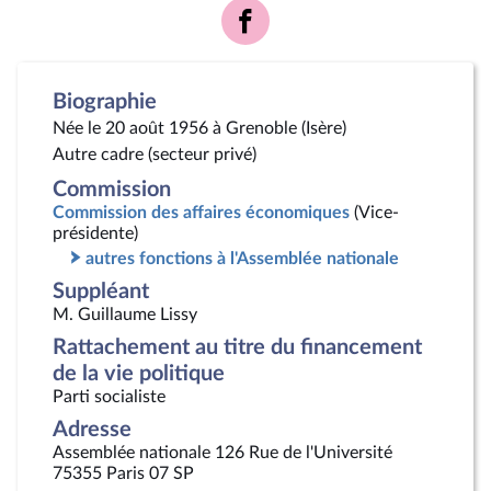
Voir
la
page
Facebook
Biographie
Née le 20 août 1956 à Grenoble (Isère)
Autre cadre (secteur privé)
Commission
Commission des affaires économiques
(Vice-
présidente)
autres fonctions à l'Assemblée nationale
Suppléant
M. Guillaume Lissy
Rattachement au titre du financement
de la vie politique
Parti socialiste
Adresse
Assemblée nationale 126 Rue de l'Université
75355 Paris 07 SP