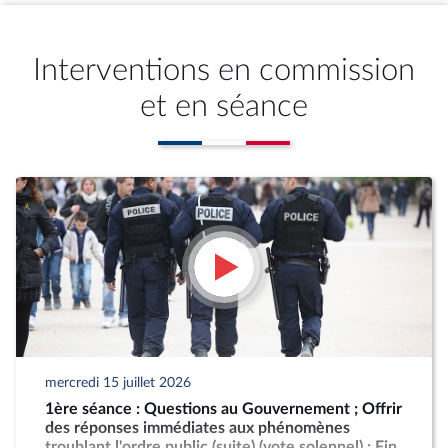
Interventions en commission
et en séance
mercredi 15 juillet 2026
1ère séance : Questions au Gouvernement ; Offrir
des réponses immédiates aux phénomènes
troublant l'ordre public (suite) (vote solennel) ; Fin