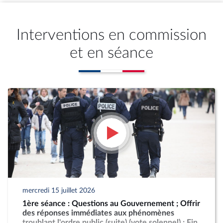
Interventions en commission
et en séance
mercredi 15 juillet 2026
1ère séance : Questions au Gouvernement ; Offrir
des réponses immédiates aux phénomènes
troublant l'ordre public (suite) (vote solennel) ; Fin