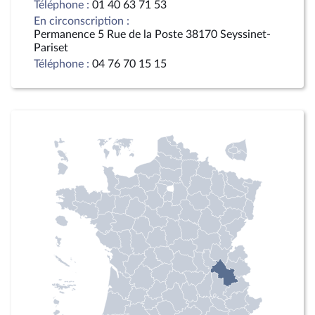
Téléphone :
01 40 63 71 53
En circonscription :
Permanence 5 Rue de la Poste 38170 Seyssinet-
Pariset
Téléphone :
04 76 70 15 15