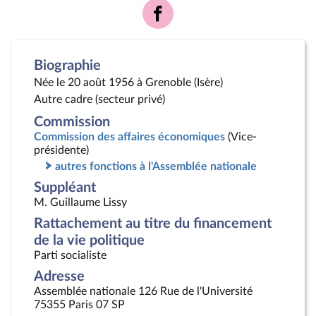
Voir
la
page
Facebook
Biographie
Née le 20 août 1956 à Grenoble (Isère)
Autre cadre (secteur privé)
Commission
Commission des affaires économiques
(Vice-
présidente)
autres fonctions à l'Assemblée nationale
Suppléant
M. Guillaume Lissy
Rattachement au titre du financement
de la vie politique
Parti socialiste
Adresse
Assemblée nationale 126 Rue de l'Université
75355 Paris 07 SP