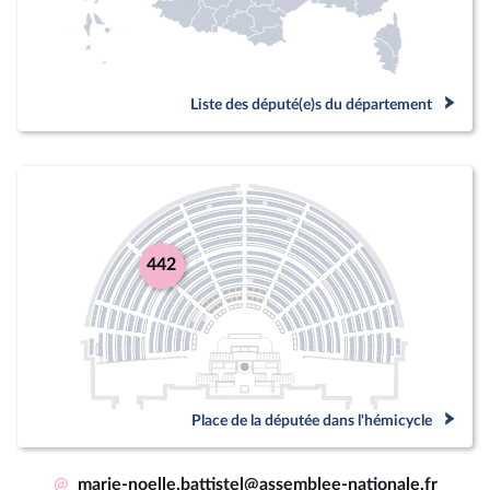
Liste des député(e)s du département
442
Place de la députée dans l'hémicycle
@
marie-noelle.battistel@assemblee-nationale.fr