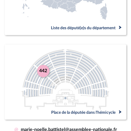
Liste des député(e)s du département
442
Place de la députée dans l'hémicycle
@
marie-noelle.battistel@assemblee-nationale.fr