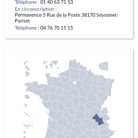
Téléphone :
01 40 63 71 53
En circonscription :
Permanence 5 Rue de la Poste 38170 Seyssinet-
Pariset
Téléphone :
04 76 70 15 15