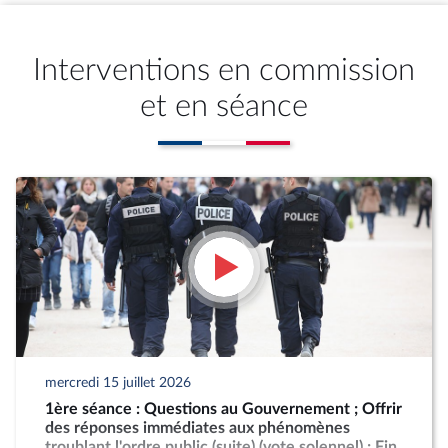
Interventions en commission
et en séance
mercredi 15 juillet 2026
1ère séance : Questions au Gouvernement ; Offrir
des réponses immédiates aux phénomènes
troublant l'ordre public (suite) (vote solennel) ; Fin