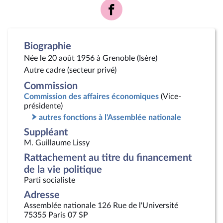
Voir
la
page
Facebook
Biographie
Née le 20 août 1956 à Grenoble (Isère)
Autre cadre (secteur privé)
Commission
Commission des affaires économiques
(Vice-
présidente)
autres fonctions à l'Assemblée nationale
Suppléant
M. Guillaume Lissy
Rattachement au titre du financement
de la vie politique
Parti socialiste
Adresse
Assemblée nationale 126 Rue de l'Université
75355 Paris 07 SP