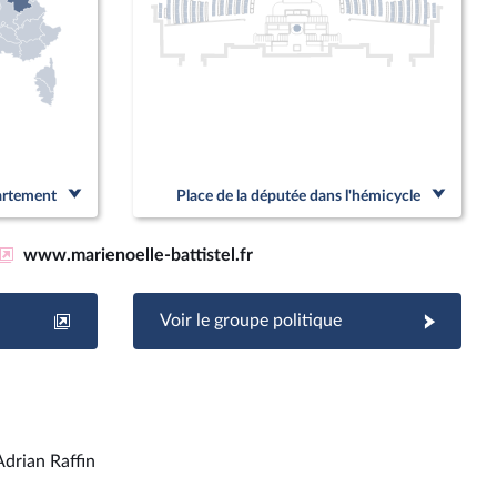
partement
Place de la députée dans l'hémicycle
www.marienoelle-battistel.fr
Voir le groupe politique
Adrian Raffin