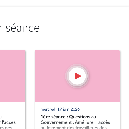
n séance
mercredi 17 juin 2026
u
1ère séance : Questions au
 l'accès
Gouvernement ; Améliorer l'accès
rs des
au logement des travailleurs des