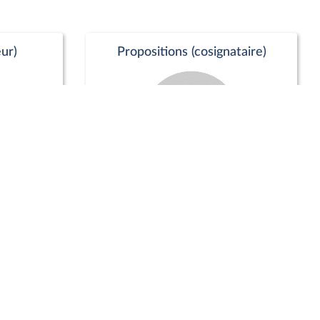
ur)
Propositions (cosignataire)
Positions de vote