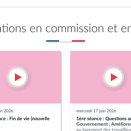
ntions en commission et e
uin 2026
mercredi 17 juin 2026
ce : Fin de vie (nouvelle
1ère séance : Questions a
Gouvernement ; Améliorer
au logement des travailleu