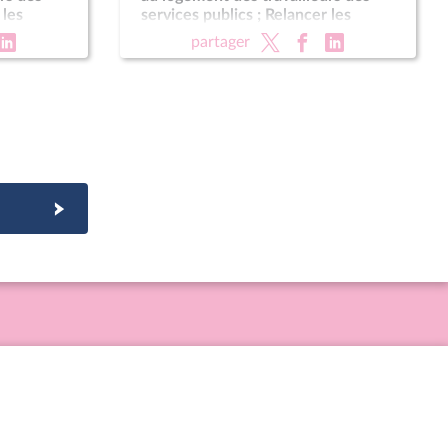
 les
services publics ; Relancer les
ecteur de
investissements dans le secteur de
partager
une Corse
l'hydroélectricité ; Pour une Corse
épublique
autonome au sein de la République
(suite)