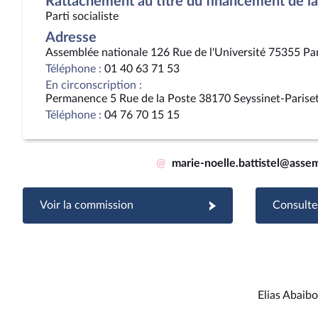
Rattachement au titre du financement de la 
Parti socialiste
Adresse
Assemblée nationale 126 Rue de l'Université 75355 Pa
Téléphone :
01 40 63 71 53
En circonscription :
Permanence 5 Rue de la Poste 38170 Seyssinet-Parise
Téléphone :
04 76 70 15 15
@
marie-noelle.battistel@assem
Voir la commission
Consulter
Elias Abaib