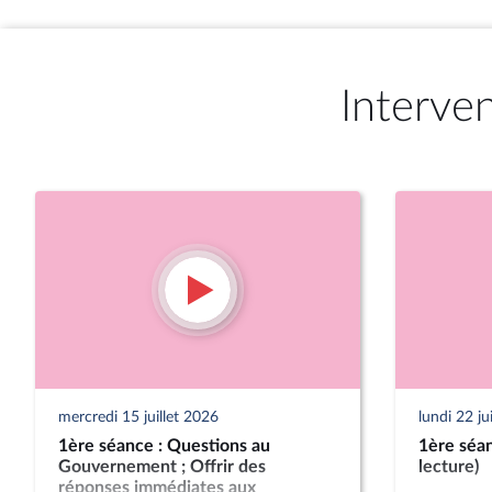
Interve
mercredi 15 juillet 2026
lundi 22 j
1ère séance : Questions au
1ère séan
Gouvernement ; Offrir des
lecture)
réponses immédiates aux