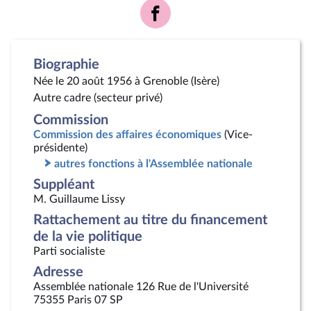
Voir
la
page
Facebook
Biographie
Née le 20 août 1956 à Grenoble (Isère)
Autre cadre (secteur privé)
Commission
Commission des affaires économiques
(Vice-
présidente)
autres fonctions à l'Assemblée nationale
Suppléant
M. Guillaume Lissy
Rattachement au titre du financement
de la vie politique
Parti socialiste
Adresse
Assemblée nationale 126 Rue de l'Université
75355 Paris 07 SP