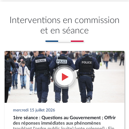
Interventions en commission
et en séance
mercredi 15 juillet 2026
1ère séance : Questions au Gouvernement ; Offrir
des réponses immédiates aux phénomènes
troublant l'ordre public (suite) (vote solennel) ; Fin