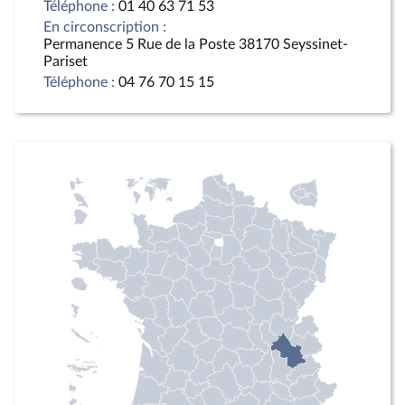
Téléphone :
01 40 63 71 53
En circonscription :
Permanence 5 Rue de la Poste 38170 Seyssinet-
Pariset
Téléphone :
04 76 70 15 15