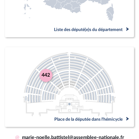
Liste des député(e)s du département
442
Place de la députée dans l'hémicycle
@
marie-noelle.battistel@assemblee-nationale.fr