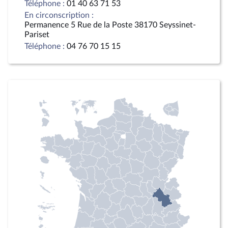
Téléphone :
01 40 63 71 53
En circonscription :
Permanence 5 Rue de la Poste 38170 Seyssinet-
Pariset
Téléphone :
04 76 70 15 15