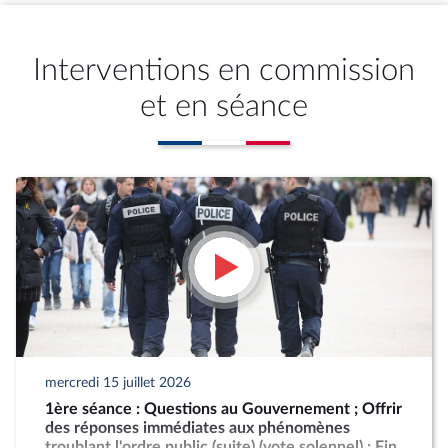
Interventions en commission
et en séance
mercredi 15 juillet 2026
1ère séance : Questions au Gouvernement ; Offrir
des réponses immédiates aux phénomènes
troublant l'ordre public (suite) (vote solennel) ; Fin