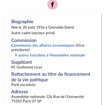
Voir
la
page
Facebook
Biographie
Née le 20 août 1956 à Grenoble (Isère)
Autre cadre (secteur privé)
Commission
Commission des affaires économiques
(Vice-
présidente)
autres fonctions à l'Assemblée nationale
Suppléant
M. Guillaume Lissy
Rattachement au titre du financement
de la vie politique
Parti socialiste
Adresse
Assemblée nationale 126 Rue de l'Université
75355 Paris 07 SP