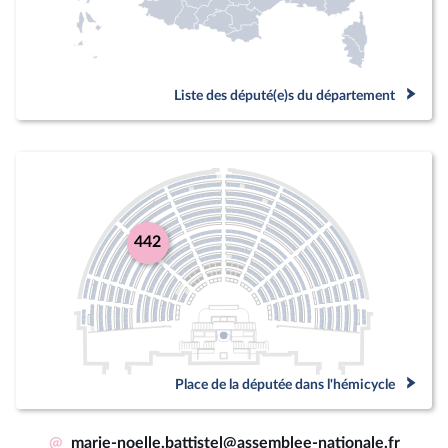
Liste des député(e)s du département
442
Place de la députée dans l'hémicycle
@
marie-noelle.battistel@assemblee-nationale.fr