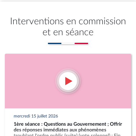
Interventions en commission
et en séance
mercredi 15 juillet 2026
1ère séance : Questions au Gouvernement ; Offrir
des réponses immédiates aux phénomènes
troublant l'ordre public (suite) (vote solennel) ; Fin