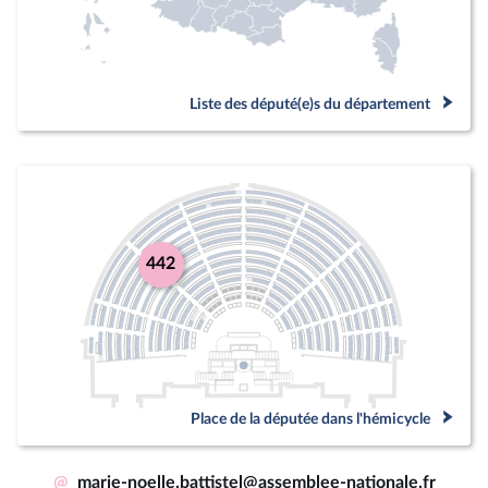
Liste des député(e)s du département
442
Place de la députée dans l'hémicycle
@
marie-noelle.battistel@assemblee-nationale.fr