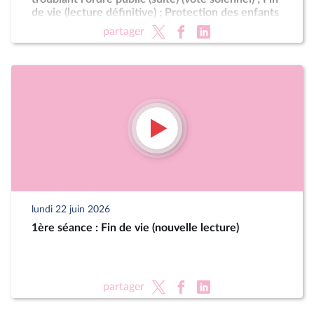
de vie (lecture définitive) ; Protection des enfants
partager
lundi 22 juin 2026
1ère séance : Fin de vie (nouvelle lecture)
partager