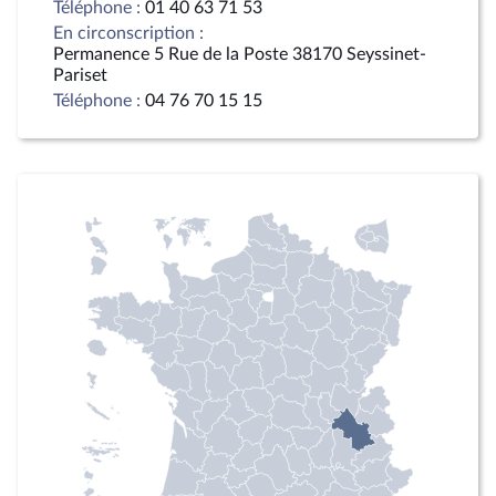
Téléphone :
01 40 63 71 53
En circonscription :
Permanence 5 Rue de la Poste 38170 Seyssinet-
Pariset
Téléphone :
04 76 70 15 15