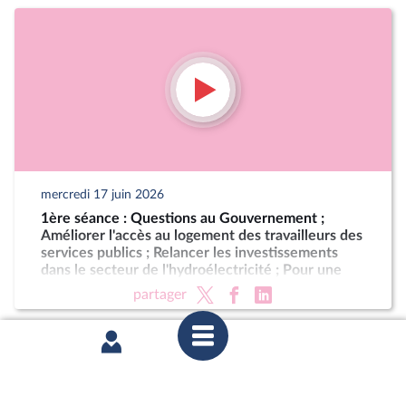
mercredi 17 juin 2026
1ère séance : Questions au Gouvernement ;
Améliorer l'accès au logement des travailleurs des
services publics ; Relancer les investissements
dans le secteur de l'hydroélectricité ; Pour une
Corse autonome au sein de la République (suite)
partager