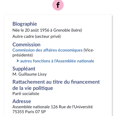
Voir
la
page
Facebook
Biographie
Née le 20 août 1956 à Grenoble (Isère)
Autre cadre (secteur privé)
Commission
Commission des affaires économiques
(Vice-
présidente)
autres fonctions à l'Assemblée nationale
Suppléant
M. Guillaume Lissy
Rattachement au titre du financement
de la vie politique
Parti socialiste
Adresse
Assemblée nationale 126 Rue de l'Université
75355 Paris 07 SP