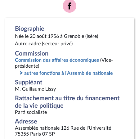
Voir
la
page
Facebook
Biographie
Née le 20 août 1956 à Grenoble (Isère)
Autre cadre (secteur privé)
Commission
Commission des affaires économiques
(Vice-
présidente)
autres fonctions à l'Assemblée nationale
Suppléant
M. Guillaume Lissy
Rattachement au titre du financement
de la vie politique
Parti socialiste
Adresse
Assemblée nationale 126 Rue de l'Université
75355 Paris 07 SP