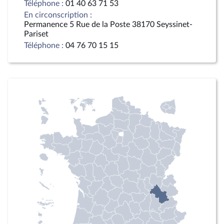
Téléphone :
01 40 63 71 53
En circonscription :
Permanence 5 Rue de la Poste 38170 Seyssinet-
Pariset
Téléphone :
04 76 70 15 15