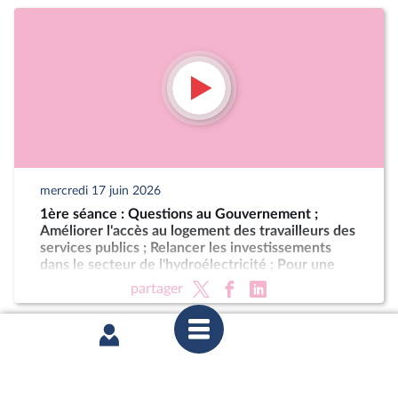
mercredi 17 juin 2026
1ère séance : Questions au Gouvernement ;
Améliorer l'accès au logement des travailleurs des
services publics ; Relancer les investissements
dans le secteur de l'hydroélectricité ; Pour une
Corse autonome au sein de la République (suite)
partager