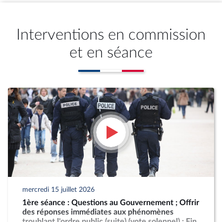
Interventions en commission
et en séance
mercredi 15 juillet 2026
1ère séance : Questions au Gouvernement ; Offrir
des réponses immédiates aux phénomènes
troublant l'ordre public (suite) (vote solennel) ; Fin