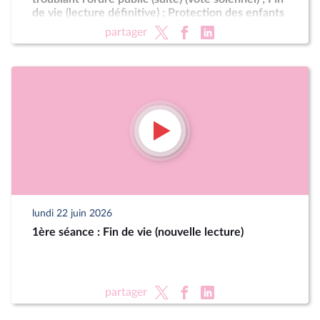
de vie (lecture définitive) ; Protection des enfants
partager
lundi 22 juin 2026
1ère séance : Fin de vie (nouvelle lecture)
partager