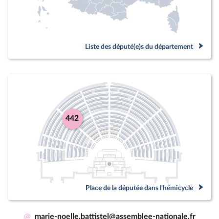
Liste des député(e)s du département
442
Place de la députée dans l'hémicycle
@
marie-noelle.battistel@assemblee-nationale.fr