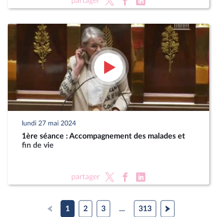
partager
lundi 27 mai 2024
1ère séance : Accompagnement des malades et
fin de vie
partager
1
2
3
...
313