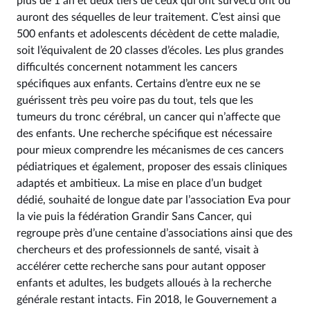
plus de 1 an et deux tiers de ceux qui ont survécu ont ou
auront des séquelles de leur traitement. C’est ainsi que
500 enfants et adolescents décèdent de cette maladie,
soit l’équivalent de 20 classes d’écoles. Les plus grandes
difficultés concernent notamment les cancers
spécifiques aux enfants. Certains d’entre eux ne se
guérissent très peu voire pas du tout, tels que les
tumeurs du tronc cérébral, un cancer qui n’affecte que
des enfants. Une recherche spécifique est nécessaire
pour mieux comprendre les mécanismes de ces cancers
pédiatriques et également, proposer des essais cliniques
adaptés et ambitieux. La mise en place d’un budget
dédié, souhaité de longue date par l’association Eva pour
la vie puis la fédération Grandir Sans Cancer, qui
regroupe près d’une centaine d’associations ainsi que des
chercheurs et des professionnels de santé, visait à
accélérer cette recherche sans pour autant opposer
enfants et adultes, les budgets alloués à la recherche
générale restant intacts. Fin 2018, le Gouvernement a