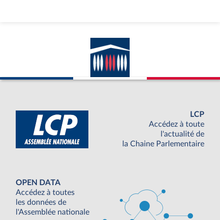
LCP
Accédez à toute
l'actualité de
la Chaine Parlementaire
OPEN DATA
Accédez à toutes
les données de
l'Assemblée nationale