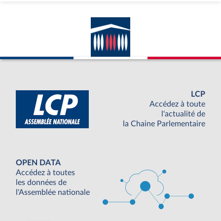
LCP
Accédez à toute
l'actualité de
la Chaine Parlementaire
OPEN DATA
Accédez à toutes
les données de
l'Assemblée nationale