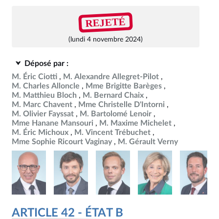
REJETÉ
(lundi 4 novembre 2024)
Déposé par :
M. Éric Ciotti
M. Alexandre Allegret-Pilot
M. Charles Alloncle
Mme Brigitte Barèges
M. Matthieu Bloch
M. Bernard Chaix
M. Marc Chavent
Mme Christelle D'Intorni
M. Olivier Fayssat
M. Bartolomé Lenoir
Mme Hanane Mansouri
M. Maxime Michelet
M. Éric Michoux
M. Vincent Trébuchet
Mme Sophie Ricourt Vaginay
M. Gérault Verny
ARTICLE 42 - ÉTAT B