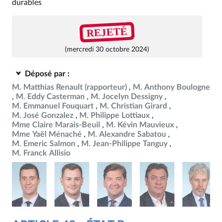
durables
REJETÉ
(mercredi 30 octobre 2024)
Déposé par :
M. Matthias Renault
(rapporteur)
M. Anthony Boulogne
M. Eddy Casterman
M. Jocelyn Dessigny
M. Emmanuel Fouquart
M. Christian Girard
M. José Gonzalez
M. Philippe Lottiaux
Mme Claire Marais-Beuil
M. Kévin Mauvieux
Mme Yaël Ménaché
M. Alexandre Sabatou
M. Emeric Salmon
M. Jean-Philippe Tanguy
M. Franck Allisio