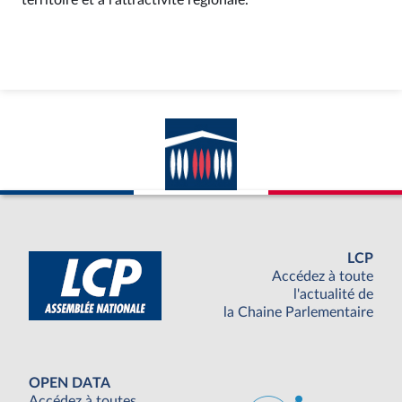
territoire et à l’attractivité régionale.
LCP
Accédez à toute
l'actualité de
la Chaine Parlementaire
OPEN DATA
Accédez à toutes