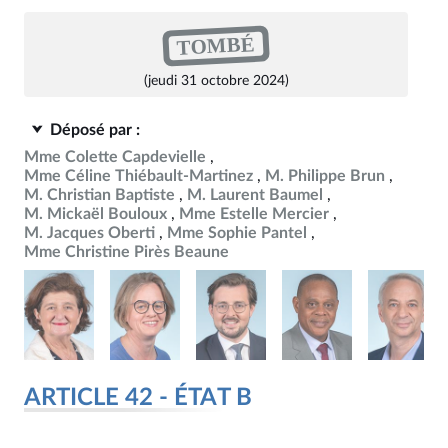
TOMBÉ
(jeudi 31 octobre 2024)
Déposé par :
Mme Colette Capdevielle
Mme Céline Thiébault-Martinez
M. Philippe Brun
M. Christian Baptiste
M. Laurent Baumel
M. Mickaël Bouloux
Mme Estelle Mercier
M. Jacques Oberti
Mme Sophie Pantel
Mme Christine Pirès Beaune
ARTICLE 42 - ÉTAT B