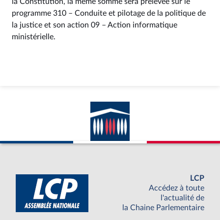
la Constitution, la même somme sera prélevée sur le
programme 310 – Conduite et pilotage de la politique de
la justice et son action 09 – Action informatique
ministérielle.
LCP
Accédez à toute
l'actualité de
la Chaine Parlementaire