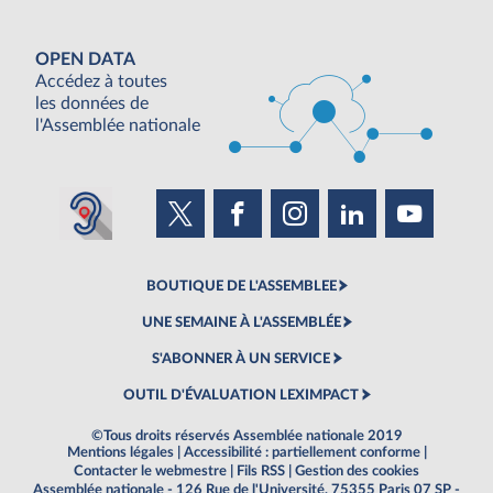
OPEN DATA
Accédez à toutes
les données de
l'Assemblée nationale
BOUTIQUE DE L'ASSEMBLEE
UNE SEMAINE À L'ASSEMBLÉE
S'ABONNER À UN SERVICE
OUTIL D'ÉVALUATION LEXIMPACT
©Tous droits réservés Assemblée nationale 2019
Mentions légales
|
Accessibilité : partiellement conforme
|
Contacter le webmestre
|
Fils RSS
|
Gestion des cookies
Assemblée nationale - 126 Rue de l'Université, 75355 Paris 07 SP -