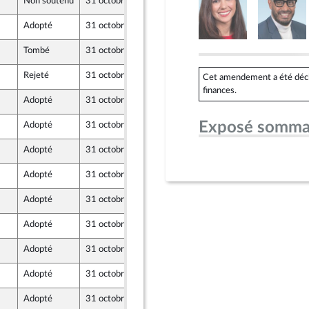
Non soutenu
31 octobre 2024
23 octobre 2024
z
Adopté
31 octobre 2024
24 octobre 2024
ront Populaire
Tombé
31 octobre 2024
24 octobre 2024
ront Populaire
Rejeté
31 octobre 2024
24 octobre 2024
Cet amendement a été déclaré
ront Populaire
finances.
Adopté
31 octobre 2024
24 octobre 2024
Exposé somma
Adopté
31 octobre 2024
24 octobre 2024
Adopté
31 octobre 2024
24 octobre 2024
ront Populaire
Adopté
31 octobre 2024
24 octobre 2024
ront Populaire
Adopté
31 octobre 2024
24 octobre 2024
ront Populaire
Adopté
31 octobre 2024
24 octobre 2024
ront Populaire
Adopté
31 octobre 2024
24 octobre 2024
ront Populaire
Adopté
31 octobre 2024
24 octobre 2024
ront Populaire
Adopté
31 octobre 2024
24 octobre 2024
ront Populaire