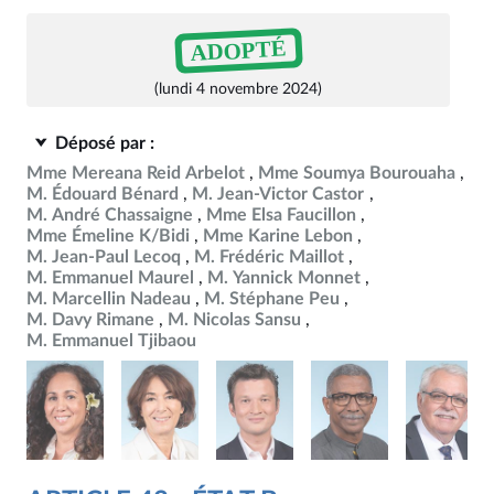
ADOPTÉ
(lundi 4 novembre 2024)
Déposé par :
Mme Mereana Reid Arbelot
Mme Soumya Bourouaha
M. Édouard Bénard
M. Jean-Victor Castor
M. André Chassaigne
Mme Elsa Faucillon
Mme Émeline K/Bidi
Mme Karine Lebon
M. Jean-Paul Lecoq
M. Frédéric Maillot
M. Emmanuel Maurel
M. Yannick Monnet
M. Marcellin Nadeau
M. Stéphane Peu
M. Davy Rimane
M. Nicolas Sansu
M. Emmanuel Tjibaou