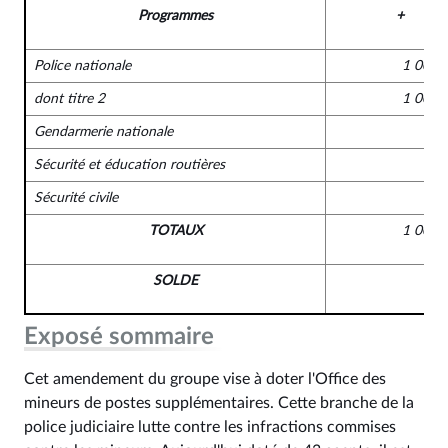
Programmes
+
Police nationale
1 000 
dont titre 2
1 000 
Gendarmerie nationale
Sécurité et éducation routières
Sécurité civile
TOTAUX
1 000 
SOLDE
Exposé sommaire
Cet amendement du groupe vise à doter l'Office des
mineurs de postes supplémentaires. Cette branche de la
police judiciaire lutte contre les infractions commises